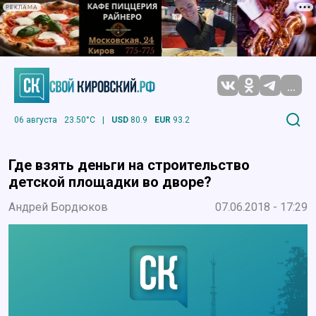
РЕКЛАМА
...
06 августа
23.50°C
|
USD
80.9
EUR
93.2
Где взять деньги на строительство
детской площадки во дворе?
Андрей Бордюков
07.06.2018 - 17:29