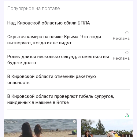
Популярное на портале
Над Кировской областью сбили БПЛА
i
Скрытая камера на пляже Крыма: Что люди
вытворяют, когда их не видят...
i
Ролик длится несколько секунд, а смеяться вы
будете долго
В Кировской области отменили ракетную
опасность
В Кировской области проверяют гибель супругов,
найденных в машине в Вятке
i