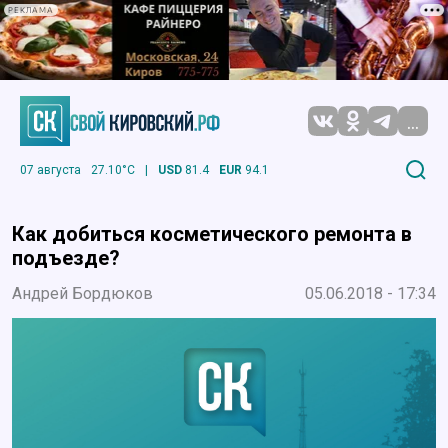
РЕКЛАМА
...
07 августа
27.10°C
|
USD
81.4
EUR
94.1
Как добиться косметического ремонта в
подъезде?
Андрей Бордюков
05.06.2018 - 17:34