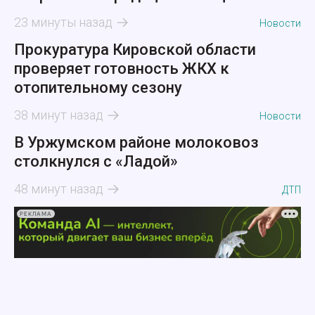
23 минуты назад
Новости
Прокуратура Кировской области
проверяет готовность ЖКХ к
отопительному сезону
38 минут назад
Новости
В Уржумском районе молоковоз
столкнулся с «Ладой»
48 минут назад
ДТП
РЕКЛАМА