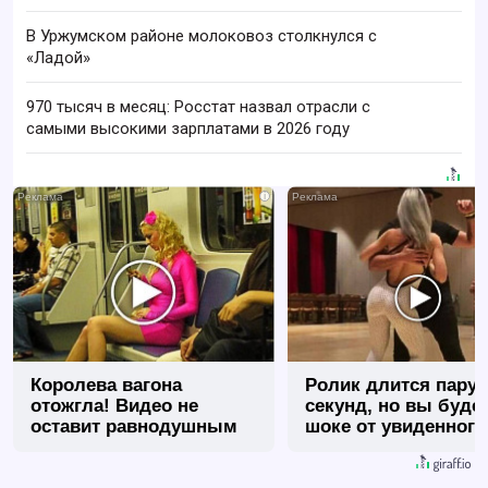
В Уржумском районе молоковоз столкнулся с
«Ладой»
970 тысяч в месяц: Росстат назвал отрасли с
самыми высокими зарплатами в 2026 году
i
Королева вагона
Ролик длится пару
отожгла! Видео не
секунд, но вы будет
оставит равнодушным
шоке от увиденного