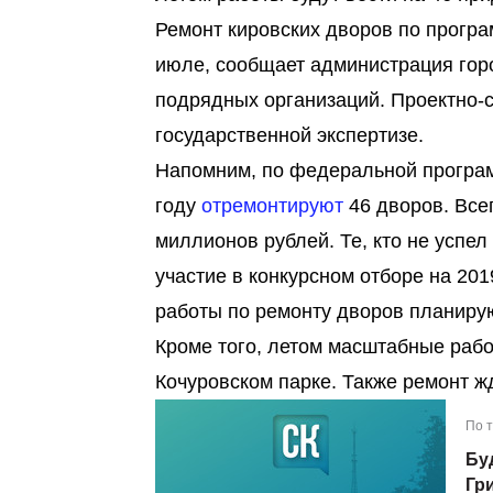
Ремонт кировских дворов по прогр
июле, сообщает администрация гор
подрядных организаций. Проектно-с
государственной экспертизе.
Напомним, по федеральной програ
году
отремонтируют
46 дворов. Все
миллионов рублей. Те, кто не успел
участие в конкурсном отборе на 201
работы по ремонту дворов планирую
Кроме того, летом масштабные рабо
Кочуровском парке. Также ремонт жд
По 
Бу
Гр