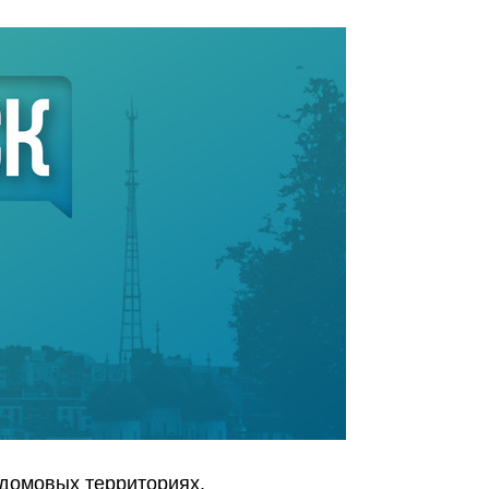
идомовых территориях.