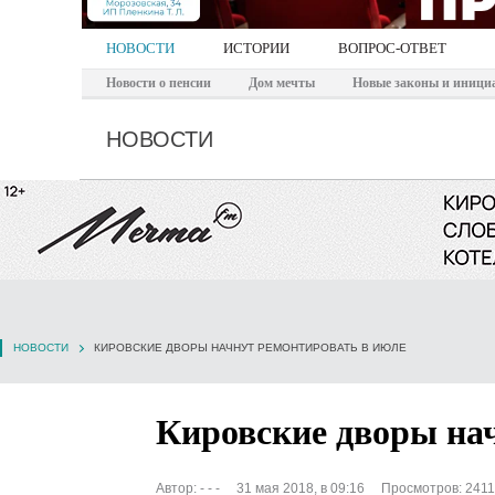
НОВОСТИ
ИСТОРИИ
ВОПРОС-ОТВЕТ
Новости о пенсии
Дом мечты
Новые законы и иници
НОВОСТИ
НОВОСТИ
КИРОВСКИЕ ДВОРЫ НАЧНУТ РЕМОНТИРОВАТЬ В ИЮЛЕ
Кировские дворы на
Автор:
- - -
31 мая 2018, в 09:16
Просмотров: 2411