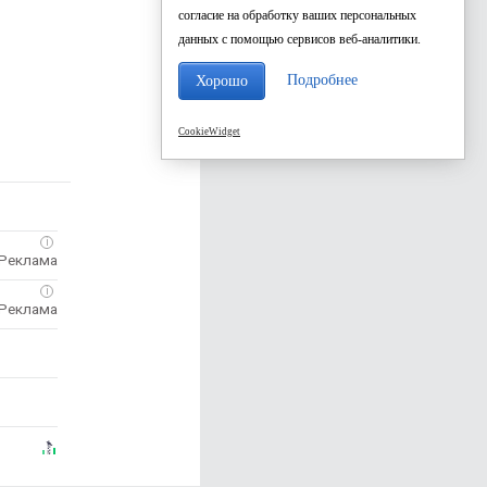
согласие на обработку ваших персональных
данных с помощью сервисов веб-аналитики.
Подробнее
Хорошо
CookieWidget
i
i