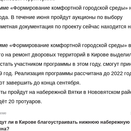
амме «Формирование комфортной городской среды» н
ода. В течение июня пройдут аукционы по выбору
метная документация по проекту сейчас находится н
мме «Формирование комфортной городской среды» в
го на ремонт дворовых территорий в Кирове выдели
 стать участником программы в этом году, смогут при
9 год. Реализация программы рассчитана до 2022 го
т завершить до конца сентября.
ты пройдут на набережной Вятки в Нововятском рай
ёт 20 тротуаров.
теме
дут ли в Кирове благоустраивать нижнюю набережную
ина?