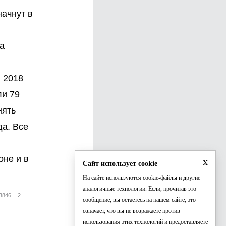
ачнут в
а
 2018
ли 79
нять
да. Все
оне и в
x
Сайт использует cookie
На сайте используются cookie-файлы и другие
аналогичные технологии. Если, прочитав это
3846
2
сообщение, вы остаетесь на нашем сайте, это
означает, что вы не возражаете против
использования этих технологий и предоставляете