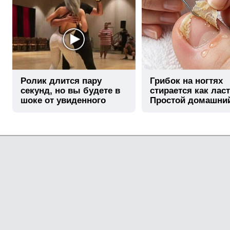
Ролик длится пару
Грибок на ногтях
секунд, но вы будете в
стирается как лас
шоке от увиденного
Простой домашни
метод