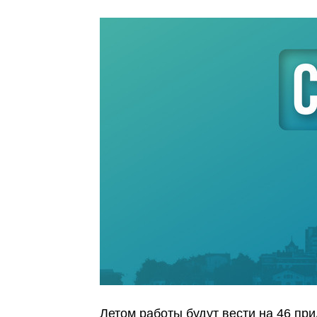
Летом работы будут вести на 46 пр