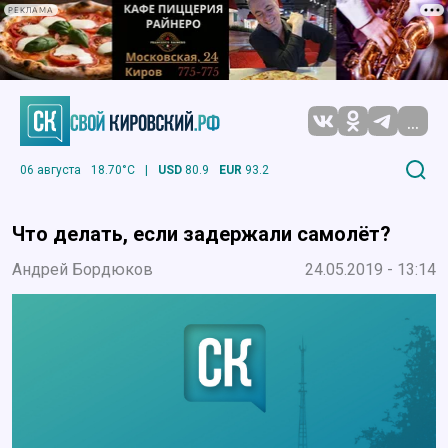
РЕКЛАМА
...
06 августа
18.70°C
|
USD
80.9
EUR
93.2
Что делать, если задержали самолёт?
Андрей Бордюков
24.05.2019 - 13:14