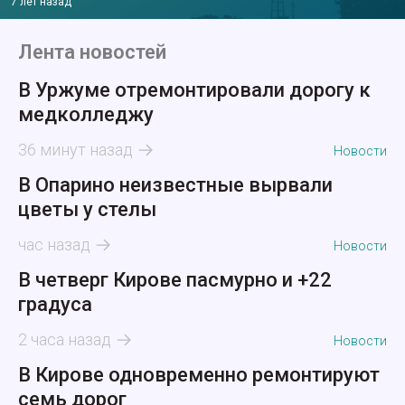
7 лет назад
Лента новостей
В Уржуме отремонтировали дорогу к
медколледжу
36 минут назад
Новости
В Опарино неизвестные вырвали
цветы у стелы
час назад
Новости
В четверг Кирове пасмурно и +22
градуса
2 часа назад
Новости
В Кирове одновременно ремонтируют
семь дорог