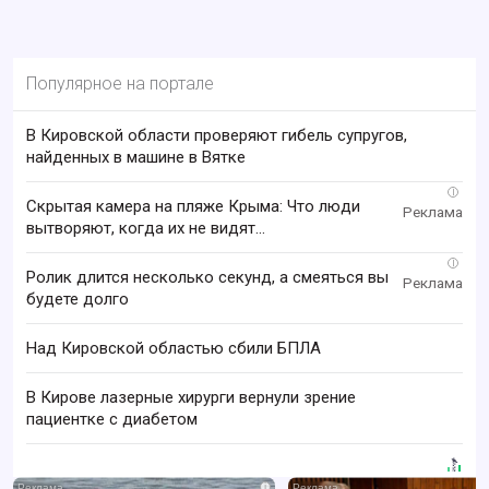
Популярное на портале
В Кировской области проверяют гибель супругов,
найденных в машине в Вятке
i
Скрытая камера на пляже Крыма: Что люди
вытворяют, когда их не видят...
i
Ролик длится несколько секунд, а смеяться вы
будете долго
Над Кировской областью сбили БПЛА
В Кирове лазерные хирурги вернули зрение
пациентке с диабетом
i