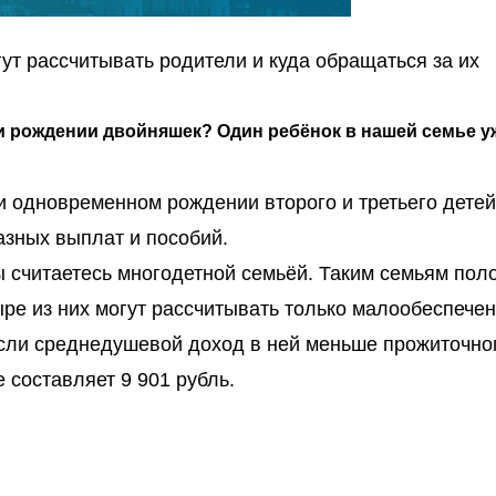
ут рассчитывать родители и куда обращаться за их
ри рождении двойняшек? Один ребёнок в нашей семье уж
ри одновременном рождении второго и третьего дете
азных выплат и пособий.
вы считаетесь многодетной семьёй. Таким семьям по
тыре из них могут рассчитывать только малообеспече
если среднедушевой доход в ней меньше прожиточно
 составляет 9 901 рубль.