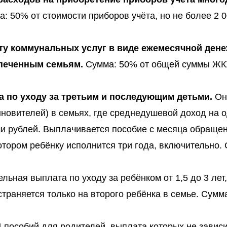
: 50% от стоимости приборов учёта, но не более 2 
ату коммунальных услуг в виде ежемесячной ден
печенным семьям.
Сумма: 50% от общей суммы ЖК
а по уходу за третьим и последующим детьми.
Он
новителей) в семьях, где среднедушевой доход на 
и рублей. Выплачивается пособие с месяца обращен
отором ребёнку исполнится три года, включительно.
ельная выплата по уходу за ребёнком от 1,5 до 3 лет
траняется только на второго ребёнка в семье. Сумма
4 пособий для родителей, выплата которых не зависи