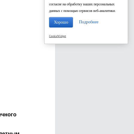
согласие на обработку ваших персональных
данных с помощью сервисов веб-аналитики.
Подробнее
Хорошо
CookieWidget
ечного
одетным