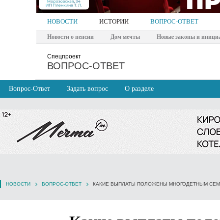
НОВОСТИ
ИСТОРИИ
ВОПРОС-ОТВЕТ
Новости о пенсии
Дом мечты
Новые законы и иници
Спецпроект
ВОПРОС-ОТВЕТ
Вопрос-Ответ
Задать вопрос
О разделе
НОВОСТИ
ВОПРОС-ОТВЕТ
КАКИЕ ВЫПЛАТЫ ПОЛОЖЕНЫ МНОГОДЕТНЫМ СЕ