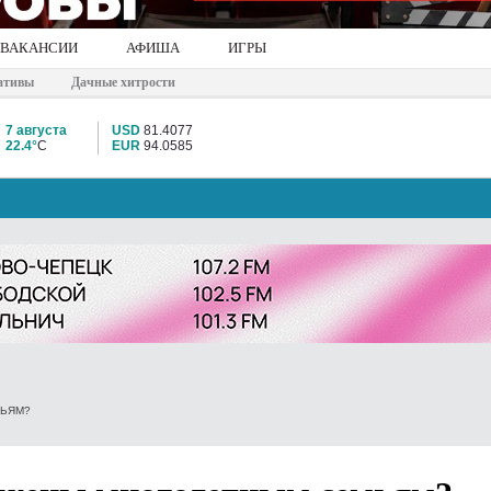
ВАКАНСИИ
АФИША
ИГРЫ
ативы
Дачные хитрости
7 августа
USD
81.4077
22.4°
C
EUR
94.0585
МЬЯМ?