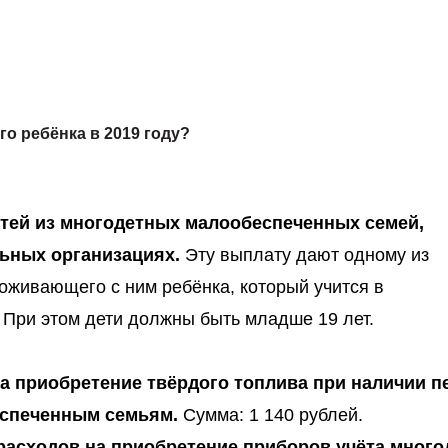
о ребёнка в 2019 году?
етей из многодетных малообеспеченных семей,
ьных организациях.
Эту выплату дают одному из
оживающего с ним ребёнка, который учится в
 При этом дети должны быть младше 19 лет.
а приобретение твёрдого топлива при наличии п
спеченным семьям.
Сумма: 1 140 рублей.
расходов на приобретение приборов учёта мног