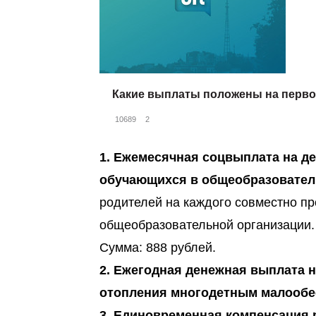
Какие выплаты положены на первог
10689
2
1. Ежемесячная соцвыплата на д
обучающихся в общеобразовател
родителей на каждого совместно пр
общеобразовательной организации.
Сумма: 888 рублей.
2. Ежегодная денежная выплата н
отопления многодетным малообе
3. Единовременная компенсация 