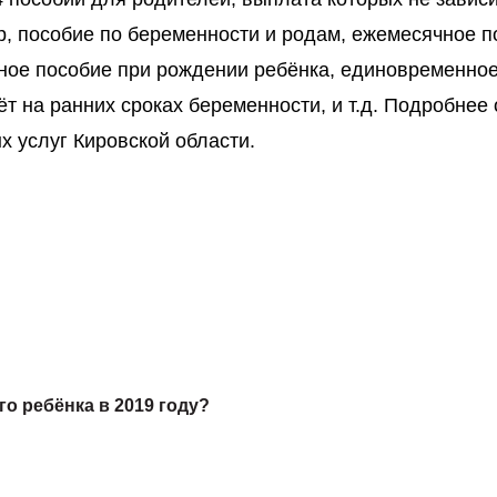
р, пособие по беременности и родам, ежемесячное п
нное пособие при рождении ребёнка, единовременно
т на ранних сроках беременности, и т.д. Подробнее 
 услуг Кировской области.
о ребёнка в 2019 году?