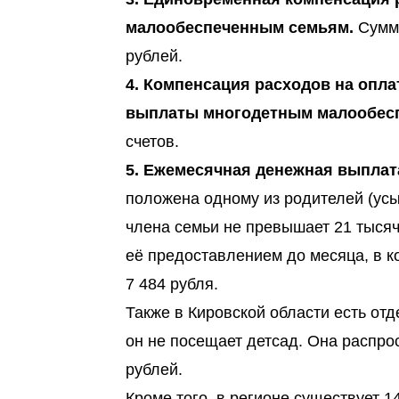
малообеспеченным семьям.
Сумма
рублей.
4. Компенсация расходов на опл
выплаты многодетным малообес
счетов.
5. Ежемесячная денежная выплат
положена одному из родителей (усы
члена семьи не превышает 21 тысяч
её предоставлением до месяца, в к
7 484 рубля.
Также в Кировской области есть отд
он не посещает детсад. Она распрос
рублей.
Кроме того, в регионе существует 1