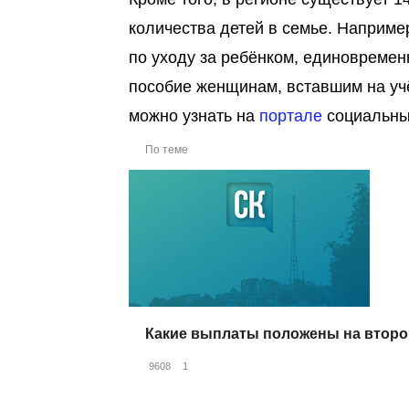
количества детей в семье. Наприме
по уходу за ребёнком, единовреме
пособие женщинам, вставшим на учё
можно узнать на
портале
социальных
По теме
Какие выплаты положены на второг
9608
1