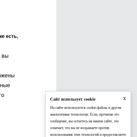
е есть,
й вы
ложены
нные
го
x
Сайт использует cookie
На сайте используются cookie-файлы и другие
аналогичные технологии. Если, прочитав это
сообщение, вы остаетесь на нашем сайте, это
означает, что вы не возражаете против
использования этих технологий и предоставляете