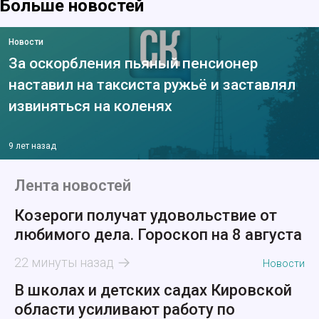
Больше новостей
Новости
За оскорбления пьяный пенсионер
наставил на таксиста ружьё и заставлял
извиняться на коленях
9 лет назад
Лента новостей
Козероги получат удовольствие от
любимого дела. Гороскоп на 8 августа
22 минуты назад
Новости
В школах и детских садах Кировской
области усиливают работу по