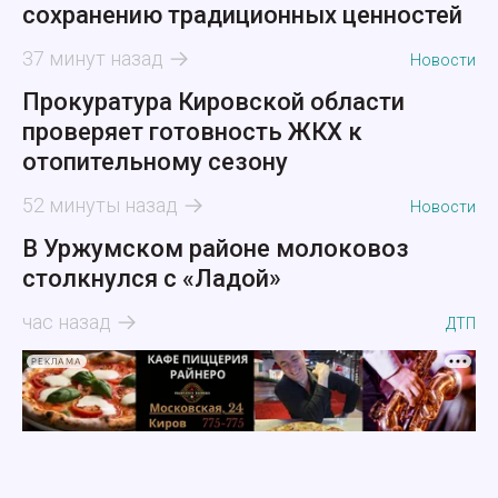
сохранению традиционных ценностей
37 минут назад
Новости
Прокуратура Кировской области
проверяет готовность ЖКХ к
отопительному сезону
52 минуты назад
Новости
В Уржумском районе молоковоз
столкнулся с «Ладой»
час назад
ДТП
РЕКЛАМА