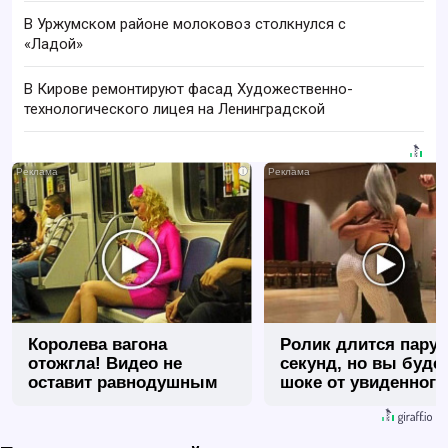
В Уржумском районе молоковоз столкнулся с
«Ладой»
В Кирове ремонтируют фасад Художественно-
технологического лицея на Ленинградской
i
Королева вагона
Ролик длится пару
отожгла! Видео не
секунд, но вы будет
оставит равнодушным
шоке от увиденного