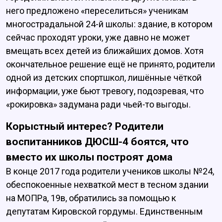
него предложено «переселиться» ученикам
многострадальной 24-й школы: здание, в котором
сейчас проходят уроки, уже давно не может
вмещать всех детей из ближайших домов. Хотя
окончательное решение ещё не принято, родители
одной из детских спортшкол, лишённые чёткой
информации, уже бьют тревогу, подозревая, что
«рокировка» задумана ради чьей-то выгоды.
Корыстный интерес? Родители
воспитанников ДЮСШ-4 боятся, что
вместо их школы построят дома
В конце 2017 года родители учеников школы №24,
обеспокоенные нехваткой мест в тесном здании
на МОПРа, 19в, обратились за помощью к
депутатам Кировской гордумы. Единственным