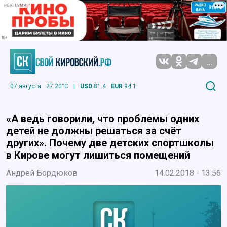
РЕКЛАМА
...
07 августа
27.20°C
|
USD
81.4
EUR
94.1
«А ведь говорили, что проблемы одних
детей не должны решаться за счёт
других». Почему две детских спортшколы
в Кирове могут лишиться помещений
Андрей Бордюков
14.02.2018 - 13:56