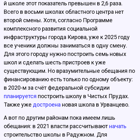
й школе этот показатель превышен в 2,6 раза.
Всего в восьми школах областного центра нет
второй смены. Хотя, согласно Программе
комплексного развития социальной
инфраструктуры города Кирова, уже к 2025 году
все ученики должны заниматься в одну смену.
Для этого городу нужно построить семь новых
школ и сделать шесть пристроев к уже
существующим. Но вразумительные обещания по
финансированию есть только по одному объекту:
в 2020-м за счёт федеральной субсидии
планируется
построить школу в Чистых Прудах.
Также уже
достроена
новая школа в Урванцево.
А вот по другим районам пока имеем лишь
обещания: в 2021 власти рассчитывают
начать
строительство школы в Радужном. Для