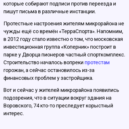
которые собирают подписи против переезда и
пишут письма в различные инстанции.
Протестные настроения жителям микрорайона не
чужды ещё со времён «ТерраСпорта». Напомним,
в 2012 году стало известно о том, что московская
инвестиционная группа «Коперник» построит в
парке у Дворца пионеров частный спорткомплекс.
Строительство началось вопреки
протестам
горожан, а сейчас остановилось из-за
финансовых проблем у застройщика.
Вот и сейчас у жителей микрорайона появились
подозрения, что в ситуации вокруг здания на
Воровского, 74 кто-то преследует корыстный
интерес.