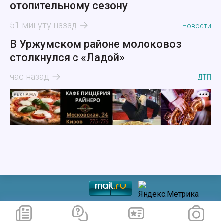
отопительному сезону
51 минуту назад
Новости
В Уржумском районе молоковоз
столкнулся с «Ладой»
час назад
ДТП
РЕКЛАМА