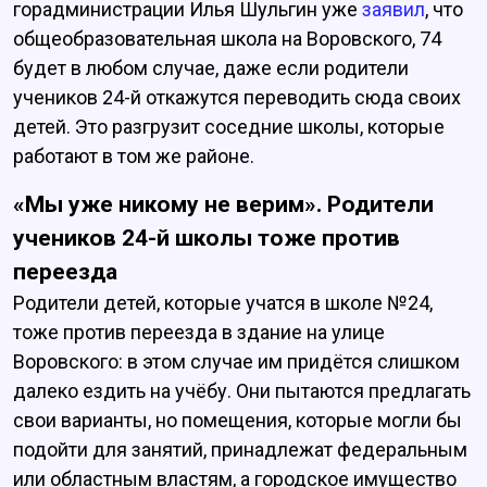
горадминистрации Илья Шульгин уже
заявил
, что
общеобразовательная школа на Воровского, 74
будет в любом случае, даже если родители
учеников 24-й откажутся переводить сюда своих
детей. Это разгрузит соседние школы, которые
работают в том же районе.
«Мы уже никому не верим». Родители
учеников 24-й школы тоже против
переезда
Родители детей, которые учатся в школе №24,
тоже против переезда в здание на улице
Воровского: в этом случае им придётся слишком
далеко ездить на учёбу. Они пытаются предлагать
свои варианты, но помещения, которые могли бы
подойти для занятий, принадлежат федеральным
или областным властям, а городское имущество