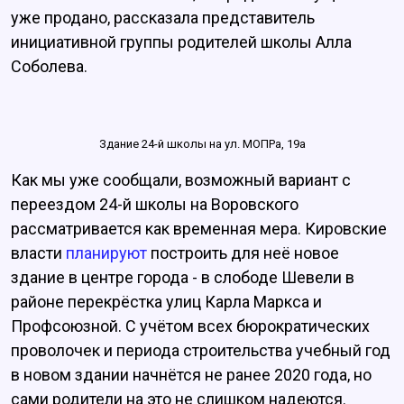
уже продано, рассказала представитель
инициативной группы родителей школы Алла
Соболева.
Здание 24-й школы на ул. МОПРа, 19а
Как мы уже сообщали, возможный вариант с
переездом 24-й школы на Воровского
рассматривается как временная мера. Кировские
власти
планируют
построить для неё новое
здание в центре города - в слободе Шевели в
районе перекрёстка улиц Карла Маркса и
Профсоюзной. С учётом всех бюрократических
проволочек и периода строительства учебный год
в новом здании начнётся не ранее 2020 года, но
сами родители на это не слишком надеются.