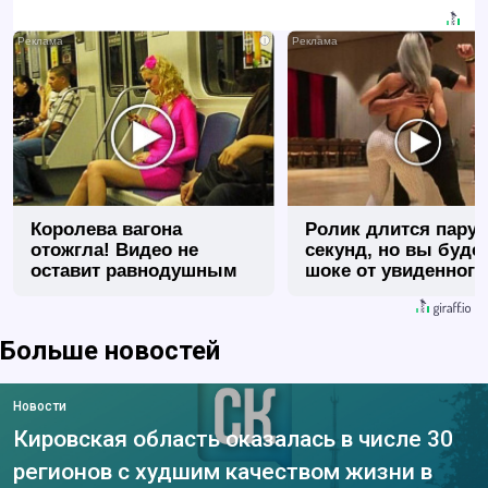
i
Королева вагона
Ролик длится пару
отожгла! Видео не
секунд, но вы будет
оставит равнодушным
шоке от увиденного
Больше новостей
Новости
Кировская область оказалась в числе 30
регионов с худшим качеством жизни в