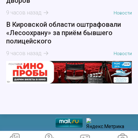
дворов
9 часов назад
Новости
В Кировской области оштрафовали
«Лесоохрану» за приём бывшего
полицейского
9 часов назад
Новости
РЕКЛАМА