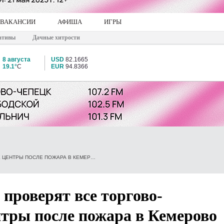
ВАКАНСИИ
АФИША
ИГРЫ
ативы
Дачные хитрости
8 августа
USD
82.1665
19.1°
C
EUR
94.8366
В КИРОВСКОЙ ОБЛАСТИ ПРОВЕРЯТ ВСЕ ТОРГОВО-РАЗВЛЕКАТЕЛЬНЫЕ ЦЕНТРЫ ПОСЛЕ ПОЖАРА В КЕМЕРОВО
 проверят все торгово-
тры после пожара в Кемерово