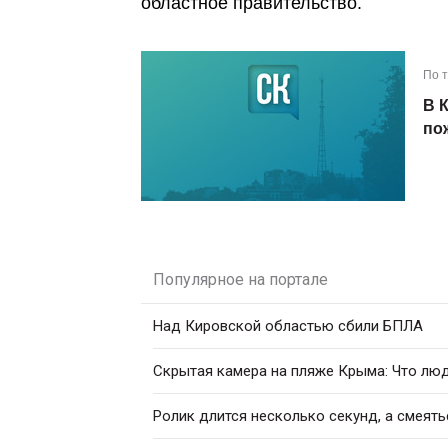
областное правительство.
По 
В 
по
Популярное на портале
Над Кировской областью сбили БПЛА
Скрытая камера на пляже Крыма: Что люди
Ролик длится несколько секунд, а смеять