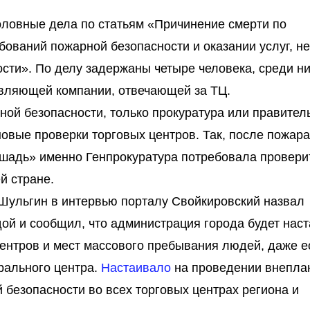
оловные дела по статьям «Причинение смерти по
ований пожарной безопасности и оказании услуг, не
сти». По делу задержаны четыре человека, среди н
вляющей компании, отвечающей за ТЦ.
ной безопасности, только прокуратура или правител
овые проверки торговых центров. Так, после пожара
шадь» именно Генпрокуратура потребовала провери
й стране.
Шульгин в интервью порталу Свойкировский назвал
ой и сообщил, что администрация города будет наст
центров и мест массового пребывания людей, даже е
рального центра.
Настаивало
на проведении внепла
безопасности во всех торговых центрах региона и