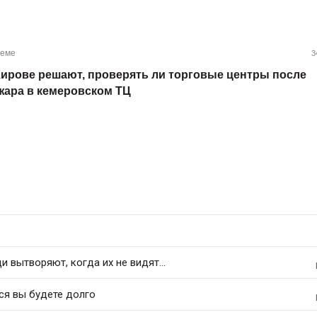
теме
3
Кирове решают, проверять ли торговые центры после
жара в кемеровском ТЦ
 вытворяют, когда их не видят...
ся вы будете долго