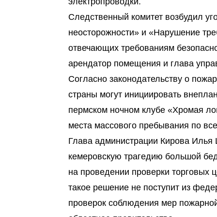
электропроводки.
Следственный комитет возбудил уг
неосторожности» и «Нарушение треб
отвечающих требованиям безопасно
арендатор помещения и глава упра
Согласно законодательству о пожар
страны могут инициировать внеплан
пермском ночном клубе «Хромая ло
места массового пребывания по все
Глава администрации Кирова Илья 
кемеровскую трагедию большой бед
на проведении проверки торговых 
такое решение не поступит из феде
проверок соблюдения мер пожарной 