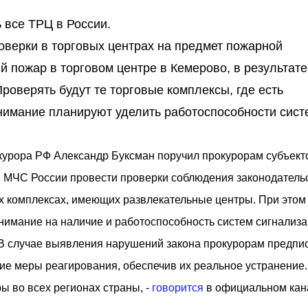
 все ТРЦ в России.
оверки в торговых центрах на предмет пожарной
й пожар в торговом центре в Кемерово, в результате
Проверять будут те торговые комплексы, где есть
нимание планируют уделить работоспособности сист
курора РФ Александр Буксман поручил прокурорам субъект
 МЧС России провести проверки соблюдения законодатель
х комплексах, имеющих развлекательные центры. При этом
нимание на наличие и работоспособность систем сигнализа
 В случае выявления нарушений закона прокурорам предпи
е меры реагирования, обеспечив их реальное устранение.
ы во всех регионах страны, -
говорится
в официальном кан