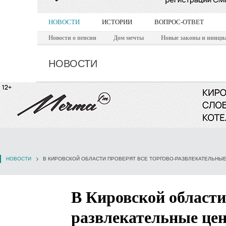
НОВОСТИ
ИСТОРИИ
ВОПРОС-ОТВЕТ
Новости о пенсии
Дом мечты
Новые законы и иници
НОВОСТИ
НОВОСТИ
В Кировской области
развлекательные цен