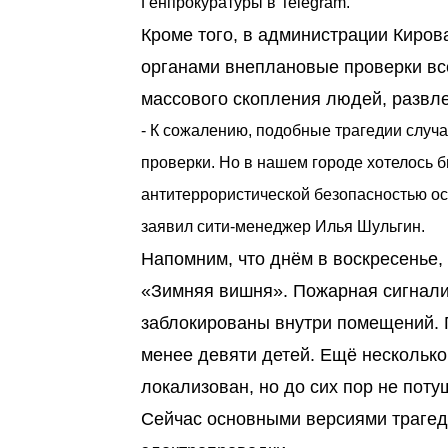
Генпрокуратуры в Telegram.
Кроме того, в администрации Киров
органами внеплановые проверки все
массового скопления людей, развле
- К сожалению, подобные трагедии случ
проверки. Но в нашем городе хотелось б
антитеррористической безопасностью осу
заявил сити-менеджер Илья Шульгин.
Напомним, что днём в воскресенье, 
«Зимняя вишня». Пожарная сигнализ
заблокированы внутри помещений. П
менее девяти детей. Ещё несколько
локализован, но до сих пор не пот
Сейчас основными версиями трагед