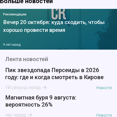
Больше новостей
Рекомендации
Вечер 20 октября: куда сходить, чтобы
хорошо провести время
9 лет назад
Лента новостей
Пик звездопада Персеиды в 2026
году: где и когда смотреть в Кирове
18 секунд назад
Новости
Магнитная буря 9 августа:
вероятность 26%
час назад
Новости