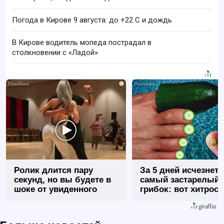
Погода в Кирове 9 августа: до +22 C и дождь
В Кирове водитель мопеда пострадал в
столкновении с «Ладой»
i
Ролик длится пару
За 5 дней исчезнет 
секунд, но вы будете в
самый застарелый
шоке от увиденного
грибок: вот хитрост