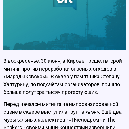
В воскресенье, 30 июня, в Кирове прошёл второй
митинг против переработки опасных отходов в
«Марадыковском». В сквер у памятника Степану
Халтурину, по подсчётам организаторов, пришло
больше полутора тысяч протестующих.
Перед началом митинга на импровизированной
сцене в сквере выступила группа «#эн». Ещё два
музыкальных коллектива - «Пчелодром» и The
Shakers - своими мини-концертами завершили