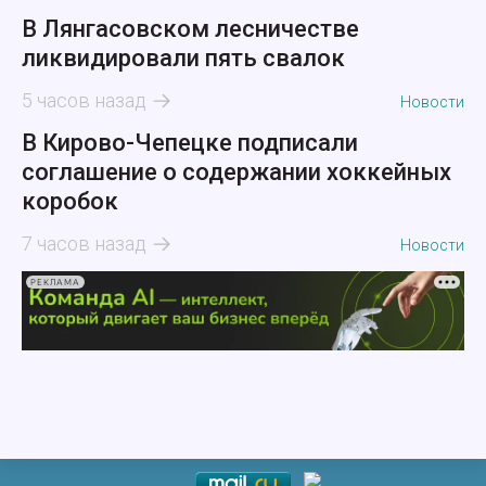
В Лянгасовском лесничестве
ликвидировали пять свалок
5 часов назад
Новости
В Кирово-Чепецке подписали
соглашение о содержании хоккейных
коробок
7 часов назад
Новости
РЕКЛАМА