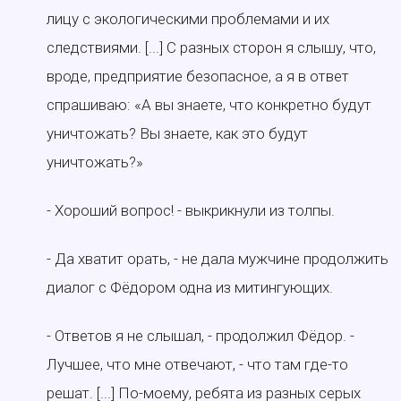
лицу с экологическими проблемами и их
следствиями. [...] С разных сторон я слышу, что,
вроде, предприятие безопасное, а я в ответ
спрашиваю: «А вы знаете, что конкретно будут
уничтожать? Вы знаете, как это будут
уничтожать?»
- Хороший вопрос! - выкрикнули из толпы.
- Да хватит орать, - не дала мужчине продолжить
диалог с Фёдором одна из митингующих.
- Ответов я не слышал, - продолжил Фёдор. -
Лучшее, что мне отвечают, - что там где-то
решат. [...] По-моему, ребята из разных серых