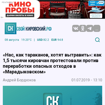
РЕКЛАМА
...
08 августа
19.20°C
|
USD
82.2
EUR
94.8
«Нас, как тараканов, хотят вытравить»: как
1,5 тысячи кировчан протестовали против
переработки опасных отходов в
«Марадыковском»
Андрей Бордюков
01.07.2019 - 13:10