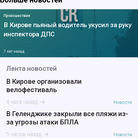
Больше новостей
Происшествия
В Кирове пьяный водитель укусил за руку
инспектора ДПС
7 лет назад
Лента новостей
В Кирове организовали
велофестиваль
4 часа назад
Новости
В Геленджике закрыли все пляжи из-
за угрозы атаки БПЛА
5 часов назад
Новости