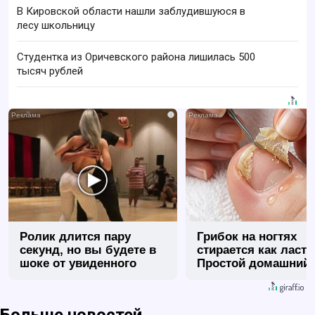
В Кировской области нашли заблудившуюся в
лесу школьницу
Студентка из Оричевского района лишилась 500
тысяч рублей
i
Ролик длится пару
Грибок на ногтях
секунд, но вы будете в
стирается как ласт
шоке от увиденного
Простой домашний
метод