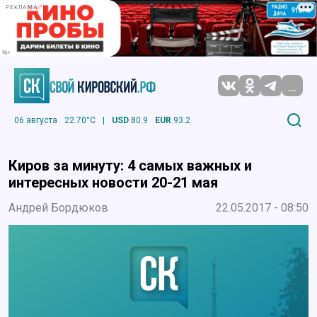
РЕКЛАМА
...
06 августа
22.70°C
|
USD
80.9
EUR
93.2
Киров за минуту: 4 самых важных и
интересных новости 20-21 мая
Андрей Бордюков
22.05.2017 - 08:50