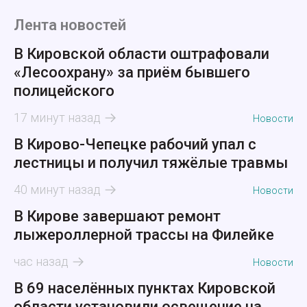
Лента новостей
В Кировской области оштрафовали
«Лесоохрану» за приём бывшего
полицейского
17 минут назад
Новости
В Кирово-Чепецке рабочий упал с
лестницы и получил тяжёлые травмы
40 минут назад
Новости
В Кирове завершают ремонт
лыжероллерной трассы на Филейке
час назад
Новости
В 69 населённых пунктах Кировской
области установили освещение на