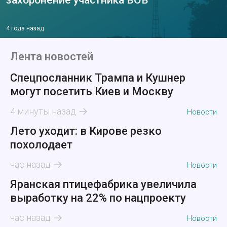
захоронение участника ВОВ
4 года назад
Лента новостей
Спецпосланник Трампа и Кушнер
могут посетить Киев и Москву
4 минуты назад
Новости
Лето уходит: в Кирове резко
похолодает
час назад
Новости
Яранская птицефабрика увеличила
выработку на 22% по нацпроекту
час назад
Новости