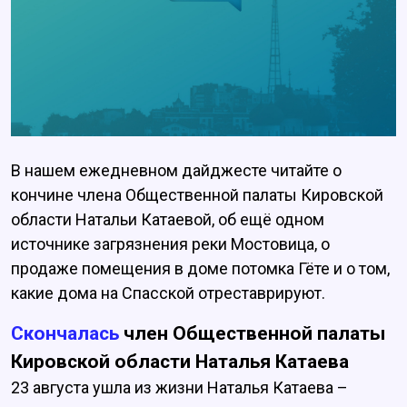
В нашем ежедневном дайджесте читайте о
кончине члена Общественной палаты Кировской
области Натальи Катаевой, об ещё одном
источнике загрязнения реки Мостовица, о
продаже помещения в доме потомка Гёте и о том,
какие дома на Спасской отреставрируют.
Скончалась
член Общественной палаты
Кировской области Наталья Катаева
23 августа ушла из жизни Наталья Катаева –