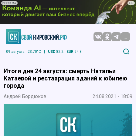
РЕКЛАМА
...
09 августа
23.70°C
|
USD
82.2
EUR
94.8
Итоги дня 24 августа: смерть Натальи
Катаевой и реставрация зданий к юбилею
города
Андрей Бордюков
24.08.2021 - 18:09