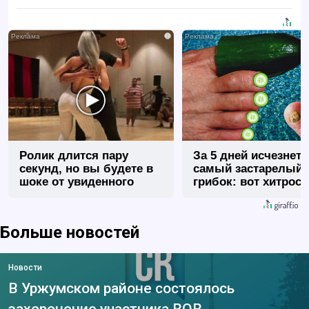
i
Ролик длится пару
За 5 дней исчезнет 
секунд, но вы будете в
самый застарелый
шоке от увиденного
грибок: вот хитрост
Больше новостей
Новости
В Уржумском районе состоялось