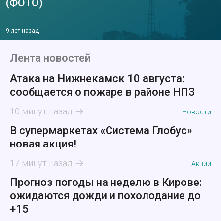
(ФОТО)
9 лет назад
Лента новостей
Атака на Нижнекамск 10 августа:
сообщается о пожаре в районе НПЗ
10 минут назад
Новости
В супермаркетах «Система Глобус»
новая акция!
17 минут назад
Акции
Прогноз погоды на неделю в Кирове:
ожидаются дожди и похолодание до
+15