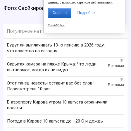
данных с помощью сервисов веб-аналитики.
Фото: Свойкировский.рф
Хорошо
Подробнее
CookieWidget
Популярное на портале
Будут ли выплачивать 13-ю пенсию в 2026 году:
что известно на сегодня
i
Скрытая камера на пляже Крыма: Что люди
вытворяют, когда их не видят...
i
Этот танец невесты оставит вас без слов!
Пересмотрела 10 раз
В аэропорту Кирова утром 10 августа ограничили
полёты
Погода в Кирове 10 августа: до +20 C и дождь