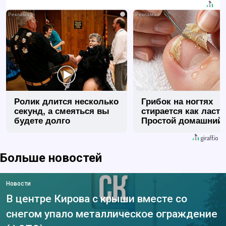
i
Ролик длится несколько
Грибок на ногтях
секунд, а смеяться вы
стирается как ласт
будете долго
Простой домашний
метод
Больше новостей
Новости
В центре Кирова с крыши вместе со
снегом упало металлическое ограждение