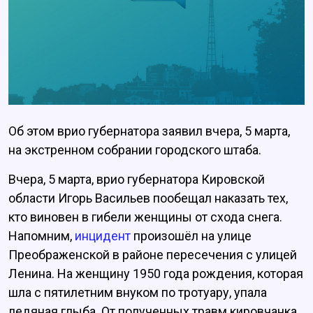
Об этом врио губернатора заявил вчера, 5 марта,
на экстренном собрании городского штаба.
Вчера, 5 марта, врио губернатора Кировской
области Игорь Васильев пообещал наказать тех,
кто виновен в гибели женщины от схода снега.
Напомним,
инцидент
произошёл на улице
Преображенской в районе пересечения с улицей
Ленина. На женщину 1950 года рождения, которая
шла с пятилетним внуком по тротуару, упала
ледяная глыба. От полученных травм кировчанка