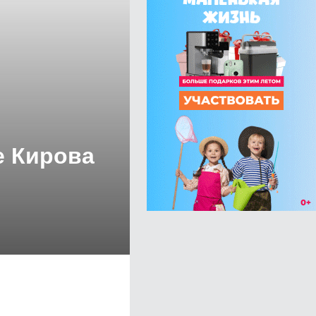
е Кирова