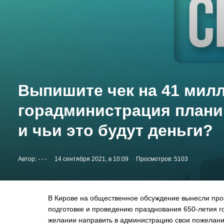
Выпишите чек на 41 милл
горадминистрация планир
и чьи это будут деньги?
Автор:
- - -
14 сентября 2021, в 10:09
Просмотров: 5103
В Кирове на общественное обсуждение вынесли про
подготовке и проведению празднования 650-летия г
желании направить в администрацию свои пожелани