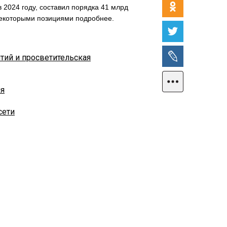
 2024 году, составил порядка 41 млрд
некоторыми позициями подробнее.
ий и просветительская
ия
сети