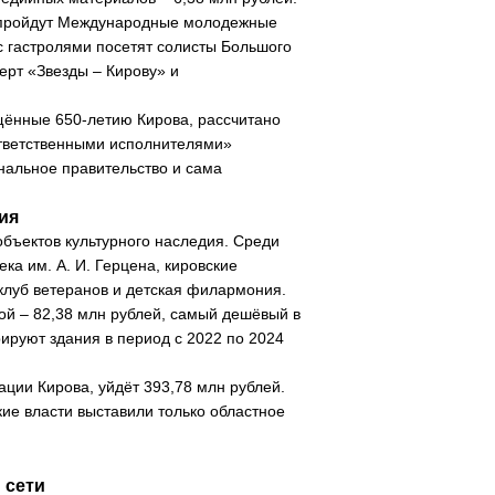
од пройдут Международные молодежные
с гастролями посетят солисты Большого
церт «Звезды – Кирову» и
щённые 650-летию Кирова, рассчитано
ответственными исполнителями»
нальное правительство и сама
ия
объектов культурного наследия. Среди
ека им. А. И. Герцена, кировские
клуб ветеранов и детская филармония.
ой – 82,38 млн рублей, самый дешёвый в
ируют здания в период с 2022 по 2024
ции Кирова, уйдёт 393,78 млн рублей.
ие власти выставили только областное
 сети