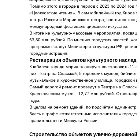
Помимо этого в городе в период с 2023 по 2024 г
«Циолковские чтения». В сам юбилейный год Киров 
театра России и Мариинского театра, состоится кон
международный фестиваль циркового искусства.
В итоге на культурно-массовые мероприятия, посвя
63,30 млн рублей. По мнению городских властей, «
программы станут Министерство культуры РФ, регио
горадминистрация.
Реставрация объектов культурного наслед
К юбилею города мэрия планирует восстановить 11 
них: Театр на Спасской, 5 городских музеев, библиот
музыкальное и художественное училища, городской 
Самый дорогой ремонт проведут в Театре на Спасск
Краеведческом музее – 12,77 млн рублей. Отреставр
годы.
В целом на ремонт зданий, по подсчётам администра
Здесь в графе «ответственные исполнители» городск
правительство и Минкульт России.
Строительство объектов улично-дорожной