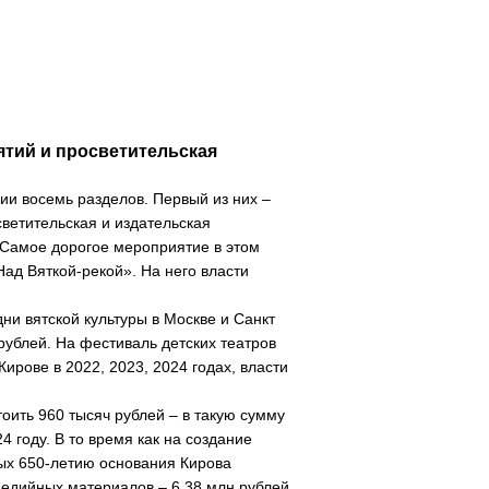
тий и просветительская
ии восемь разделов. Первый из них –
ветительская и издательская
 Самое дорогое мероприятие в этом
ад Вяткой-рекой». На него власти
ни вятской культуры в Москве и Санкт
рублей. На фестиваль детских театров
Кирове в 2022, 2023, 2024 годах, власти
оить 960 тысяч рублей – в такую сумму
 году. В то время как на создание
ых 650-летию основания Кирова
медийных материалов – 6,38 млн рублей.