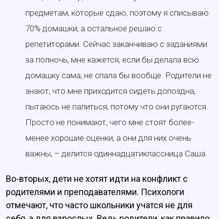
предметам, которые сдаю, поэтому я списываю
70% домашки, а остальное решаю с
репетиторами. Сейчас заканчиваю с заданиями
за полночь, мне кажется, если бы делала всю
домашку сама, не спала бы вообще. Родители не
знают, что мне приходится сидеть допоздна,
пытаюсь не палиться, потому что они ругаются.
Просто не понимают, чего мне стоят более-
менее хорошие оценки, а они для них очень
важны, – делится одиннадцатиклассница Саша.
Во-вторых, дети не хотят идти на конфликт с
родителями и преподавателями. Психологи
отмечают, что часто школьники учатся не для
себя, а для взрослых. Ведь родители, как правило,