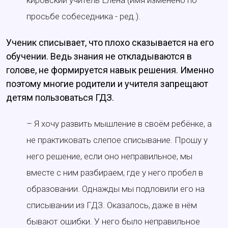
кировский учитель Елена (имя изменено по
просьбе собеседника - ред.).
Ученик списывает, что плохо сказывается на его
обучении. Ведь знания не откладываются в
голове, не формируется навык решения. Именно
поэтому многие родители и учителя запрещают
детям пользоваться ГДЗ.
– Я хочу развить мышление в своём ребёнке, а
не практиковать слепое списывание. Прошу у
него решение, если оно неправильное, мы
вместе с ним разбираем, где у него пробел в
образовании. Однажды мы подловили его на
списывании из ГДЗ. Оказалось, даже в нём
бывают ошибки. У него было неправильное