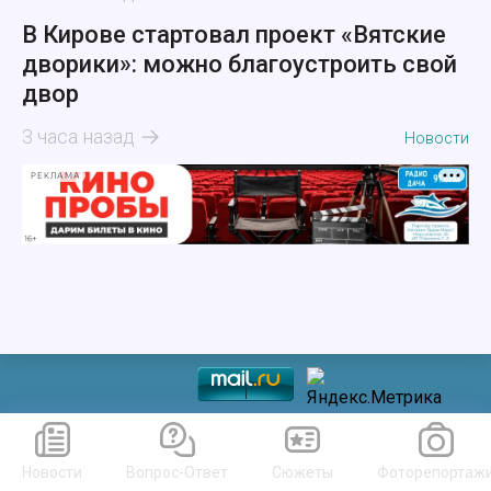
В Кирове стартовал проект «Вятские
дворики»: можно благоустроить свой
двор
3 часа назад
Новости
РЕКЛАМА
Новости
Вопрос-Ответ
Сюжеты
Фоторепортаж