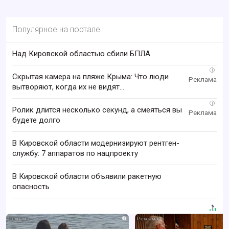
Популярное на портале
Над Кировской областью сбили БПЛА
i
Скрытая камера на пляже Крыма: Что люди
вытворяют, когда их не видят...
i
Ролик длится несколько секунд, а смеяться вы
будете долго
В Кировской области модернизируют рентген-
службу: 7 аппаратов по нацпроекту
В Кировской области объявили ракетную
опасность
i