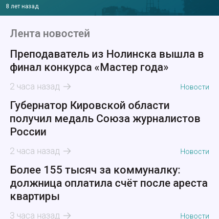
8 лет назад
Лента новостей
Преподаватель из Нолинска вышла в
финал конкурса «Мастер года»
2 часа назад
Новости
Губернатор Кировской области
получил медаль Союза журналистов
России
2 часа назад
Новости
Более 155 тысяч за коммуналку:
должница оплатила счёт после ареста
квартиры
3 часа назад
Новости