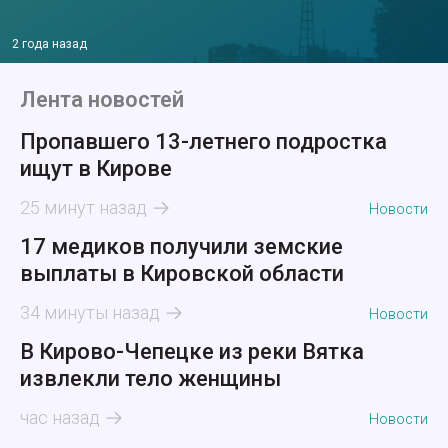
2 года назад
Лента новостей
Пропавшего 13-летнего подростка
ищут в Кирове
25 минут назад
Новости
17 медиков получили земские
выплаты в Кировской области
34 минуты назад
Новости
В Кирово-Чепецке из реки Вятка
извлекли тело женщины
час назад
Новости