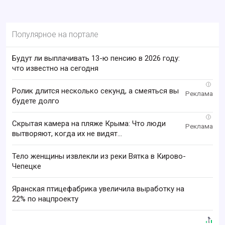
Популярное на портале
Будут ли выплачивать 13-ю пенсию в 2026 году:
что известно на сегодня
i
Ролик длится несколько секунд, а смеяться вы
будете долго
i
Скрытая камера на пляже Крыма: Что люди
вытворяют, когда их не видят...
Тело женщины извлекли из реки Вятка в Кирово-
Чепецке
Яранская птицефабрика увеличила выработку на
22% по нацпроекту