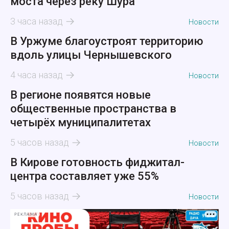
моста через реку Шура
3 часа назад
Новости
В Уржуме благоустроят территорию
вдоль улицы Чернышевского
4 часа назад
Новости
В регионе появятся новые
общественные пространства в
четырёх муниципалитетах
5 часов назад
Новости
В Кирове готовность фиджитал-
центра составляет уже 55%
5 часов назад
Новости
РЕКЛАМА