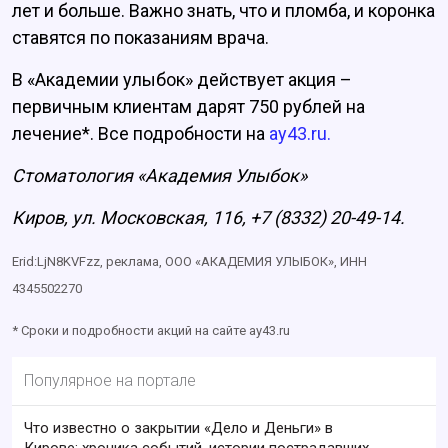
лет и больше. Важно знать, что и пломба, и коронка
ставятся по показаниям врача.
В «Академии улыбок» действует акция –
первичным клиентам дарят 750 рублей на
лечение*. Все подробности на
ay43.ru.
Стоматология «Академия Улыбок»
Киров, ул. Московская, 116, +7 (8332) 20-49-14.
Erid:LjN8KVFzz, р
еклама, ООО «АКАДЕМИЯ УЛЫБОК», ИНН
4345502270
* Сроки и подробности акций на сайте ay43.ru
Популярное на портале
Что известно о закрытии «Дело и Деньги» в