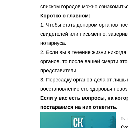
списком городов можно ознакомить
Коротко о главном:
1. Чтобы стать донором органов пос
свидетелей или письменно, завери
нотариуса.
2. Если вы в течение жизни никогд
органов, то после вашей смерти эт
представители.
3. Пересадку органов делают лишь в
восстановление его здоровья нево
Если у вас есть вопросы, на кот
постараемся на них ответить.
По 
Со