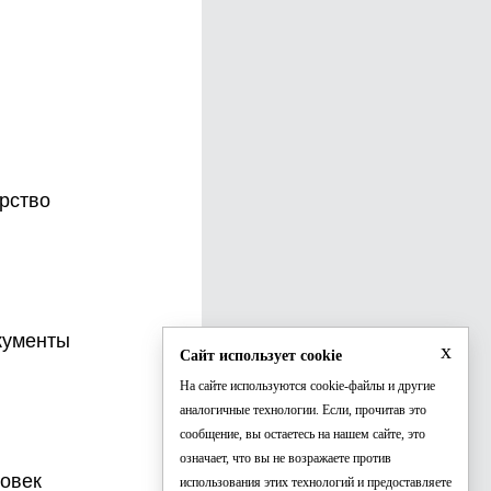
орство
кументы
x
Сайт использует cookie
На сайте используются cookie-файлы и другие
аналогичные технологии. Если, прочитав это
сообщение, вы остаетесь на нашем сайте, это
означает, что вы не возражаете против
ловек
использования этих технологий и предоставляете