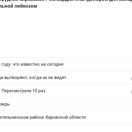
льной лейкозом
 году: что известно на сегодня
 вытворяют, когда их не видят...
! Пересмотрела 10 раз
дождь
Котельничском районе Кировской области