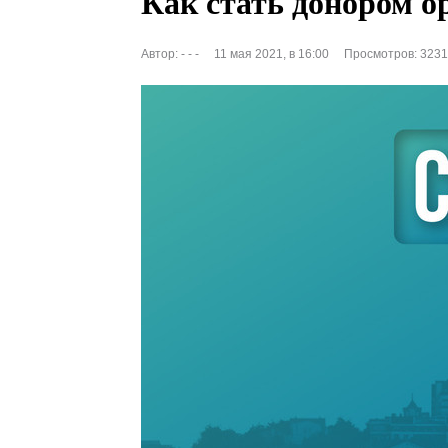
Как стать донором о
Автор:
- - -
11 мая 2021, в 16:00
Просмотров: 3231