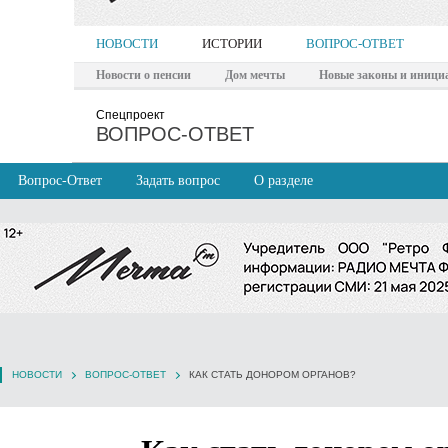
НОВОСТИ
ИСТОРИИ
ВОПРОС-ОТВЕТ
Новости о пенсии
Дом мечты
Новые законы и иници
Спецпроект
ВОПРОС-ОТВЕТ
Вопрос-Ответ
Задать вопрос
О разделе
НОВОСТИ
ВОПРОС-ОТВЕТ
КАК СТАТЬ ДОНОРОМ ОРГАНОВ?