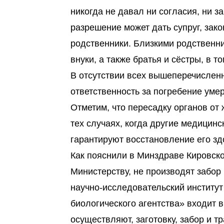
никогда не давал ни согласия, ни з
разрешение может дать супруг, зак
родственники. Близкими родственни
внуки, а также братья и сёстры, в 
В отсутствии всех вышеперечисленны
ответственность за погребение уме
Отметим, что пересадку органов от
тех случаях, когда другие медицинс
гарантируют восстановление его зд
Как пояснили в Минздраве Кировск
Министерству, не производят забор
научно-исследовательский институт
биологического агентства» входит 
осуществляют, заготовку, забор и 