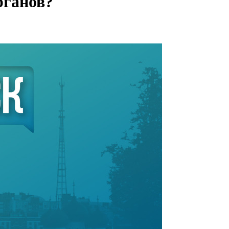
рганов?