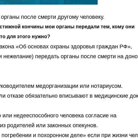
 органы после смерти другому человеку.
остижной кончины мои органы передали тем, кому они
то для этого нужно?
акона «Об основах охраны здоровья граждан РФ»,
 и нежелание) передать органы после смерти на дон
уководителем медорганизации или нотариусом.
ли отказе обязательно вписывают в медицинские до
 или недееспособного человека согласие на
из родителей или законных опекунов.
 погребении и похоронном деле» если при жизни че