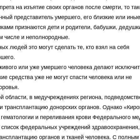
апрета на изъятие своих органов после смерти, то та
онный представитель умершего, его близкие или ины
ками признаются дети и родители, бабушки, дедушк
том числе и неполнородные.
х людей это могут сделать те, кто взял на себя
ршего.
 живого или уже умершего человека делают исключит
кие средства уже не могут спасти человека или не
оровья.
ой области, в медучреждениях региона, подведомст
 и трансплантацию донорских органов. Однако «Киро
 гематологии и переливания крови Федерального ме
в список федеральных учреждений здравоохранения,
трансплантацию органов и тканей человека. С полным