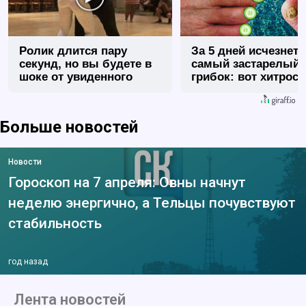
Ролик длится пару
За 5 дней исчезнет 
секунд, но вы будете в
самый застарелый
шоке от увиденного
грибок: вот хитрост
Больше новостей
Новости
Гороскоп на 7 апреля: Овны начнут
неделю энергично, а Тельцы почувствуют
стабильность
год назад
Лента новостей