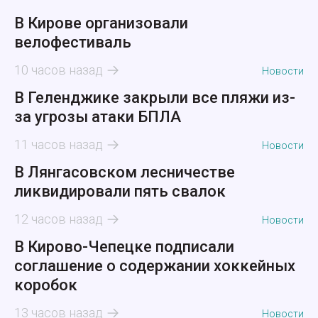
В Кирове организовали
велофестиваль
10 часов назад
Новости
В Геленджике закрыли все пляжи из-
за угрозы атаки БПЛА
11 часов назад
Новости
В Лянгасовском лесничестве
ликвидировали пять свалок
12 часов назад
Новости
В Кирово-Чепецке подписали
соглашение о содержании хоккейных
коробок
13 часов назад
Новости