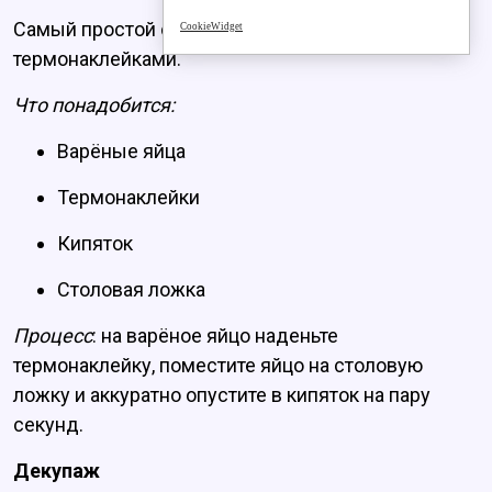
Самый простой способ – украшение
CookieWidget
термонаклейками.
Что понадобится:
Варёные яйца
Термонаклейки
Кипяток
Столовая ложка
Процесс
: на варёное яйцо наденьте
термонаклейку, поместите яйцо на столовую
ложку и аккуратно опустите в кипяток на пару
секунд.
Декупаж