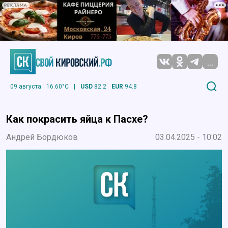
РЕКЛАМА
...
09 августа
16.60°C
|
USD
82.2
EUR
94.8
Как покрасить яйца к Пасхе?
Андрей Бордюков
03.04.2025 - 10:02