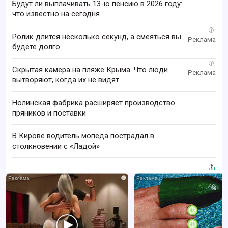
Будут ли выплачивать 13-ю пенсию в 2026 году:
что известно на сегодня
i
Ролик длится несколько секунд, а смеяться вы
будете долго
i
Скрытая камера на пляже Крыма: Что люди
вытворяют, когда их не видят...
Нолинская фабрика расширяет производство
пряников и поставки
В Кирове водитель мопеда пострадал в
столкновении с «Ладой»
i