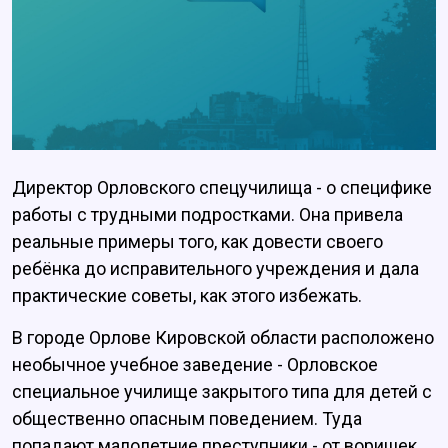
Директор Орловского спецучилища - о специфике
работы с трудными подростками. Она привела
реальные примеры того, как довести своего
ребёнка до исправительного учреждения и дала
практические советы, как этого избежать.
В городе Орлове Кировской области расположено
необычное учебное заведение - Орловское
специальное училище закрытого типа для детей с
общественно опасным поведением. Туда
попадают малолетние преступники - от воришек