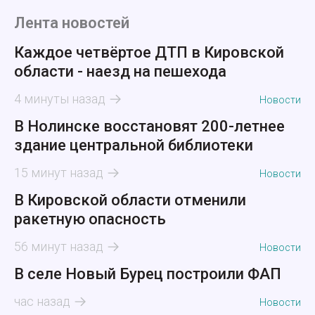
Лента новостей
Каждое четвёртое ДТП в Кировской
области - наезд на пешехода
4 минуты назад
Новости
В Нолинске восстановят 200-летнее
здание центральной библиотеки
15 минут назад
Новости
В Кировской области отменили
ракетную опасность
56 минут назад
Новости
В селе Новый Бурец построили ФАП
час назад
Новости