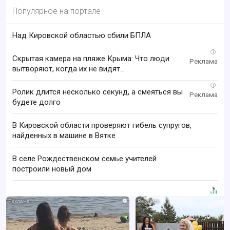
Популярное на портале
Над Кировской областью сбили БПЛА
i
Скрытая камера на пляже Крыма: Что люди
вытворяют, когда их не видят...
i
Ролик длится несколько секунд, а смеяться вы
будете долго
В Кировской области проверяют гибель супругов,
найденных в машине в Вятке
В селе Рождественском семье учителей
построили новый дом
i