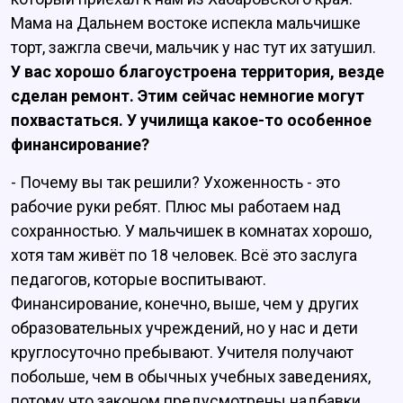
Мама на Дальнем востоке испекла мальчишке
торт, зажгла свечи, мальчик у нас тут их затушил.
У вас хорошо благоустроена территория, везде
сделан ремонт. Этим сейчас немногие могут
похвастаться. У училища какое-то особенное
финансирование?
- Почему вы так решили? Ухоженность - это
рабочие руки ребят. Плюс мы работаем над
сохранностью. У мальчишек в комнатах хорошо,
хотя там живёт по 18 человек. Всё это заслуга
педагогов, которые воспитывают.
Финансирование, конечно, выше, чем у других
образовательных учреждений, но у нас и дети
круглосуточно пребывают. Учителя получают
побольше, чем в обычных учебных заведениях,
потому что законом предусмотрены надбавки