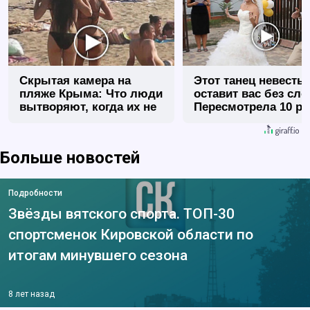
Скрытая камера на
Этот танец невесты
пляже Крыма: Что люди
оставит вас без сло
вытворяют, когда их не
Пересмотрела 10 ра
видят...
Больше новостей
Подробности
Звёзды вятского спорта. ТОП-30
спортсменок Кировской области по
итогам минувшего сезона
8 лет назад