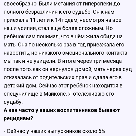
своеобразно. Были метания от гиперопеки до
полного безразличия к его судьбе. Он к нам
приехал в 11 лет и к 14 годам, несмотря на все
наши усилия, стал ещё более сложным. Но
ребёнок сам понимал, что в нём жила обида на
мать. Она по несколько раз в год приезжала его
навестить, но никакого эмоционального контакта
мы так и не увидели. В итоге через три месяца
после того, как он вернулся домой, мать через суд
отказалась от родительских прав и сдала его в
детский дом. Сейчас этот ребёнок находится в
спецучилище в Майкопе. Я отслеживаю его
судьбу.
А как часто у ваших воспитанников бывают
рецидивы?
- Сейчас у наших выпускников около 6%