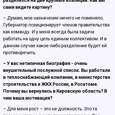
разделился на две крупные коалиции. Как вы
сами видите картину?
– Думаю, мое назначение ничего не поменяло.
Губернатор позиционирует членов правительства
как команду. И у меня всегда была задача
работать на одну цель единым коллективом. И в
данном случае какое-либо разделение будет ей
противоречить.
– У вас нетипичная биография - очень
внушительный послужной список. Вы работали
в теплоснабжающей компании, в министерстве
строительства и ЖКХ России, в Росатоме.
Почему вы вернулись в Кировскую область? В
чем ваша мотивация?
– Для меня рост – это не должность. Это та