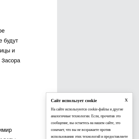
ре
е будут
лицы и
в Засора
x
Сайт использует cookie
На сайте используются cookie-файлы и другие
аналогичные технологии. Если, прочитав это
сообщение, вы остаетесь на нашем сайте, это
имир
означает, что вы не возражаете против
использования этих технологий и предоставляете