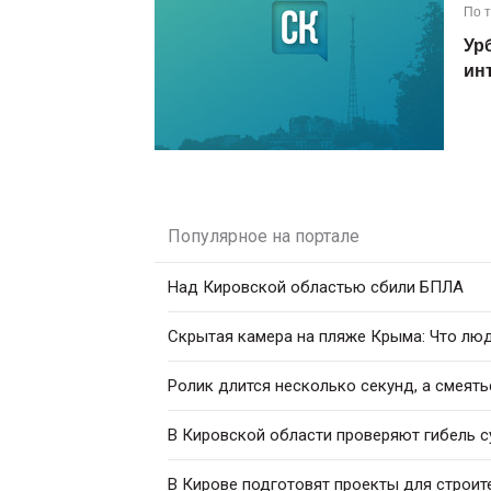
По 
Ур
ин
Популярное на портале
Над Кировской областью сбили БПЛА
Скрытая камера на пляже Крыма: Что люди
Ролик длится несколько секунд, а смеять
В Кировской области проверяют гибель с
В Кирове подготовят проекты для строит