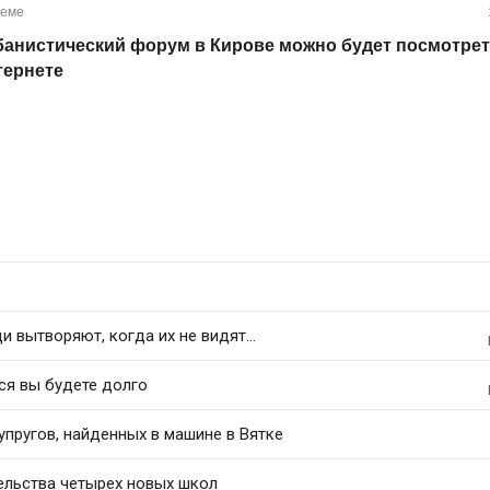
теме
банистический форум в Кирове можно будет посмотрет
тернете
 вытворяют, когда их не видят...
ся вы будете долго
упругов, найденных в машине в Вятке
ельства четырех новых школ