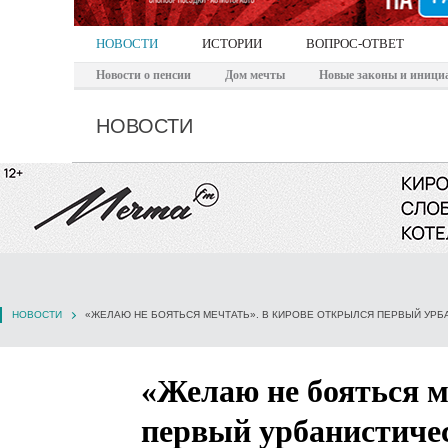
НОВОСТИ
ИСТОРИИ
ВОПРОС-ОТВЕТ
Новости о пенсии
Дом мечты
Новые законы и иници
НОВОСТИ
НОВОСТИ
«ЖЕЛАЮ НЕ БОЯТЬСЯ МЕЧТАТЬ». В КИРОВЕ ОТКРЫЛСЯ ПЕРВЫЙ УР
«Желаю не бояться м
первый урбанистиче