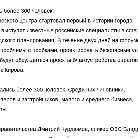
 более 300 человек.
ческого центра стартовал первый в истории города
 выступят известные российские специалисты в сфе
одского планирования. В течение двух дней на форум
ь проблемы с пробками, проектировать безопасные у
 будут обсуждаться проекты благоустройства овраго
к Кирова.
ались более 300 человек. Среди них чиновники,
перов и застройщиков, малого и среднего бизнеса,
ты.
правительства Дмитрий Курдюмов, спикер ОЗС Влад