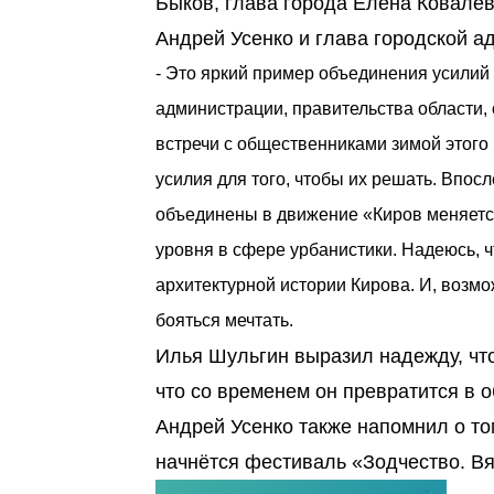
Быков, глава города Елена Ковалё
Андрей Усенко и глава городской 
- Это яркий пример объединения усилий
администрации, правительства области, 
встречи с общественниками зимой этого г
усилия для того, чтобы их решать. Вп
объединены в движение «Киров меняется
уровня в сфере урбанистики. Надеюсь, 
архитектурной истории Кирова. И, возмо
бояться мечтать.
Илья Шульгин выразил надежду, что
что со временем он превратится в
Андрей Усенко также напомнил о то
начнётся фестиваль «Зодчество. Вя