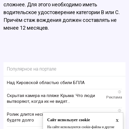
сложнее.
Для этого необходимо иметь
водительское удостоверение категории B или C.
Причём стаж вождения должен составлять не
менее 12 месяцев.
Популярное на портале
Над Кировской областью сбили БПЛА
i
Скрытая камера на пляже Крыма: Что люди
вытворяют, когда их не видят...
i
Ролик длится несколько секунд, а смеяться вы
x
будете долго
Сайт использует cookie
На сайте используются cookie-файлы и другие