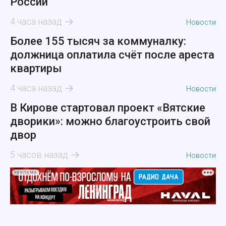
России
4 часа назад
Новости
Более 155 тысяч за коммуналку:
должница оплатила счёт после ареста
квартиры
4 часа назад
Новости
В Кирове стартовал проект «Вятские
дворики»: можно благоустроить свой
двор
5 часов назад
Новости
РЕКЛАМА