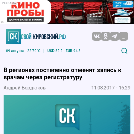
РЕКЛАМА
...
09 августа
22.70°C
|
USD
82.2
EUR
94.8
В регионах постепенно отменят запись к
врачам через регистратуру
Андрей Бордюков
11.08.2017 - 16:29