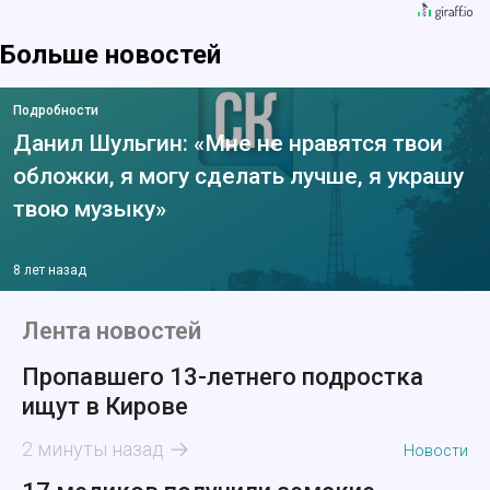
Больше новостей
Подробности
Данил Шульгин: «Мне не нравятся твои
обложки, я могу сделать лучше, я украшу
твою музыку»
8 лет назад
Лента новостей
Пропавшего 13-летнего подростка
ищут в Кирове
2 минуты назад
Новости