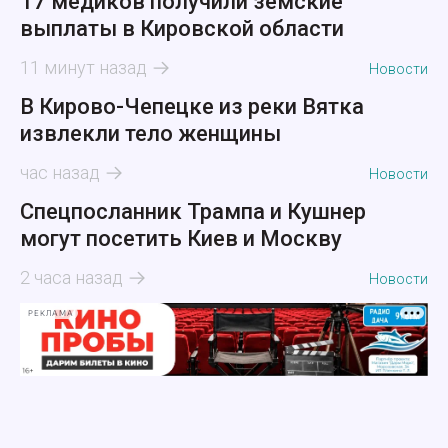
17 медиков получили земские
выплаты в Кировской области
11 минут назад
Новости
В Кирово-Чепецке из реки Вятка
извлекли тело женщины
час назад
Новости
Спецпосланник Трампа и Кушнер
могут посетить Киев и Москву
2 часа назад
Новости
РЕКЛАМА