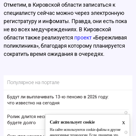
Отметим, в Кировской области записаться к
специалисту сейчас можно через электронную
регистратуру и инфоматы. Правда, они есть пока
не во всех медучреждениях. В Кировской
области также реализуется
проект
«Бережливая
поликлиника», благодаря которому планируется
сократить время ожидания в очередях.
Популярное на портале
Будут ли выплачивать 13-ю пенсию в 2026 году:
что известно на сегодня
i
Ролик длится несколько секунд, а смеяться вы
x
Сайт использует cookie
будете долго
На сайте используются cookie-файлы и другие
i
аналогичные технологии. Если, прочитав это