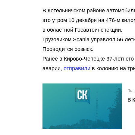
В Котельничском районе автомобили
это утром 10 декабря на 476-м кил
в областной Госавтоинспекции.
Грузовиком Scania управлял 56-лет
Проводится розыск.
Ранее в Кирово-Чепецке 37-летнего
аварии,
отправили
в колонию на три
По 
В 