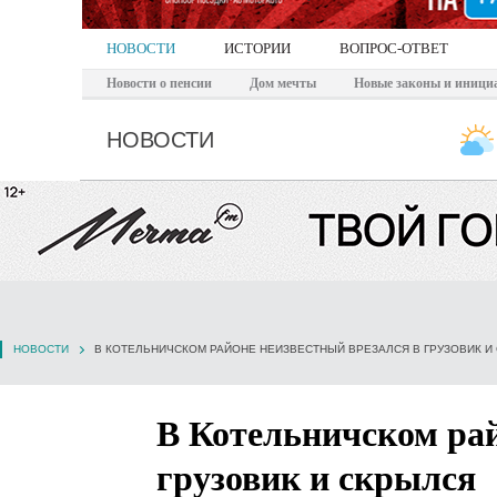
НОВОСТИ
ИСТОРИИ
ВОПРОС-ОТВЕТ
Новости о пенсии
Дом мечты
Новые законы и иници
НОВОСТИ
НОВОСТИ
В КОТЕЛЬНИЧСКОМ РАЙОНЕ НЕИЗВЕСТНЫЙ ВРЕЗАЛСЯ В ГРУЗОВИК И
В Котельничском рай
грузовик и скрылся