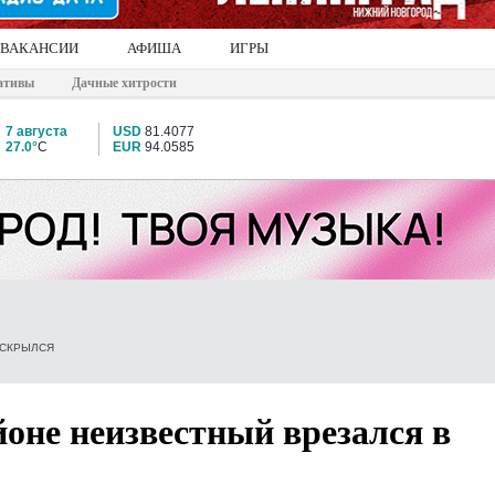
ВАКАНСИИ
АФИША
ИГРЫ
ативы
Дачные хитрости
7 августа
USD
81.4077
27.0°
C
EUR
94.0585
 СКРЫЛСЯ
оне неизвестный врезался в