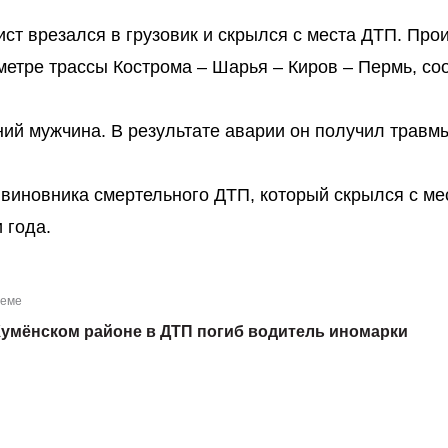
ст врезался в грузовик и скрылся с места ДТП. Про
ометре трассы Кострома – Шарья – Киров – Пермь, с
ний мужчина. В результате аварии он получил травм
 виновника смертельного ДТП, который скрылся с ме
 года.
теме
Кумёнском районе в ДТП погиб водитель иномарки