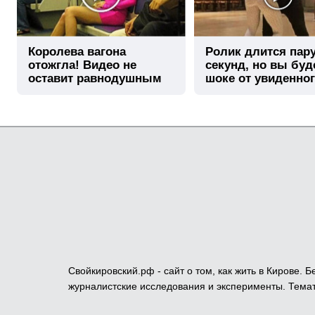
Королева вагона
Ролик длится пар
отожгла! Видео не
секунд, но вы буд
оставит равнодушным
шоке от увиденно
Свойкировский.рф - сайт о том, как жить в Кирове.
журналистские исследования и эксперименты. Темат