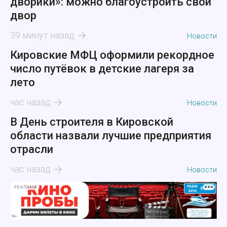
дворики»: можно благоустроить свой
двор
39 минут назад
Новости
Кировские МФЦ оформили рекордное
число путёвок в детские лагеря за
лето
час назад
Новости
В День строителя в Кировской
области назвали лучшие предприятия
отрасли
час назад
Новости
РЕКЛАМА