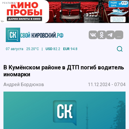
РЕКЛАМА
...
07 августа
25.20°C
|
USD
82.2
EUR
94.8
В Кумёнском районе в ДТП погиб водитель
иномарки
Андрей Бордюков
11.12.2024 - 07:04