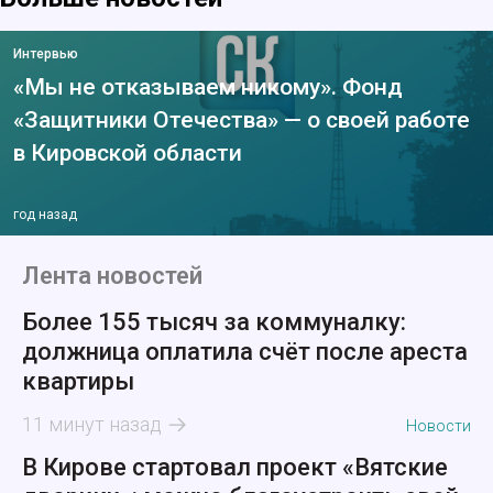
Интервью
«Мы не отказываем никому». Фонд
«Защитники Отечества» — о своей работе
в Кировской области
год назад
Лента новостей
Более 155 тысяч за коммуналку:
должница оплатила счёт после ареста
квартиры
11 минут назад
Новости
В Кирове стартовал проект «Вятские