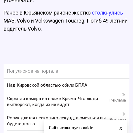
уточняются.
Ранее в Юрьянском районе жёстко
столкнулись
МАЗ, Volvo и Volkswagen Touareg. Погиб 49-летний
водитель Volvo.
Популярное на портале
Над Кировской областью сбили БПЛА
i
Скрытая камера на пляже Крыма: Что люди
вытворяют, когда их не видят...
i
Ролик длится несколько секунд, а смеяться вы
будете долго
x
Сайт использует cookie