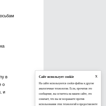
росьбам
ка
x
пу в
Сайт использует cookie
На сайте используются cookie-файлы и другие
е о
аналогичные технологии. Если, прочитав это
, и
сообщение, вы остаетесь на нашем сайте, это
означает, что вы не возражаете против
использования этих технологий и предоставляете