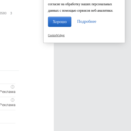
согласие на обработку ваших персональных
данных с помощью сервисов веб-аналитики.
3580
3
Подробнее
Хорошо
CookieWidget
i
i