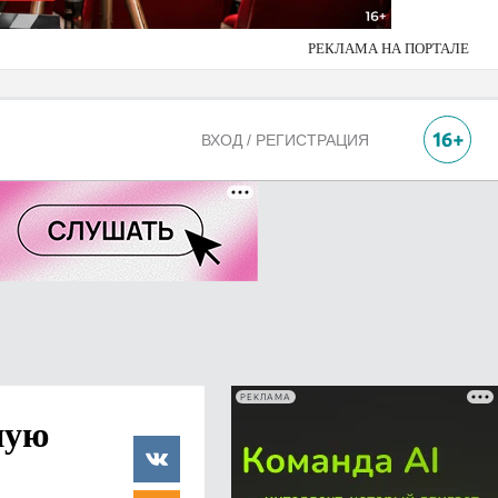
РЕКЛАМА НА ПОРТАЛЕ
ВХОД / РЕГИСТРАЦИЯ
РЕКЛАМА
ную