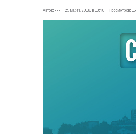
Автор:
- - -
25 марта 2018, в 13:46
Просмотров: 1