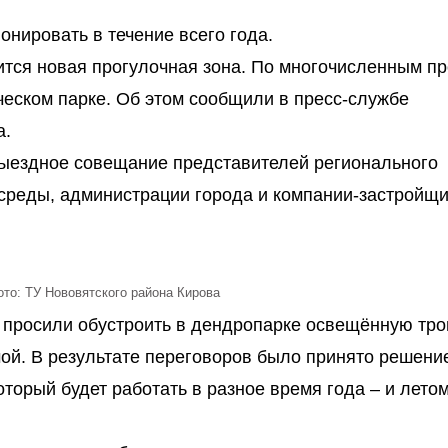
нировать в течение всего года.
ится новая прогулочная зона. По многочисленным п
ческом парке. Об этом сообщили в пресс-службе
а.
ыездное совещание представителей регионального
реды, администрации города и компании-застройщи
то: ТУ Нововятского района Кирова
 просили обустроить в дендропарке освещённую тро
ой. В результате переговоров было принято решени
торый будет работать в разное время года – и летом