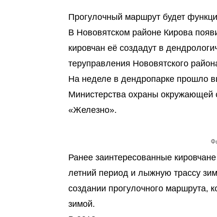
Прогулочный маршрут будет функцио
В Нововятском районе Кирова появ
кировчан её создадут в дендрологи
теруправления Нововятского район
На неделе в дендропарке прошло в
Министерства охраны окружающей с
«Железно».
Фо
Ранее заинтересованные кировчане
летний период и лыжную трассу зим
создании прогулочного маршрута, ко
зимой.