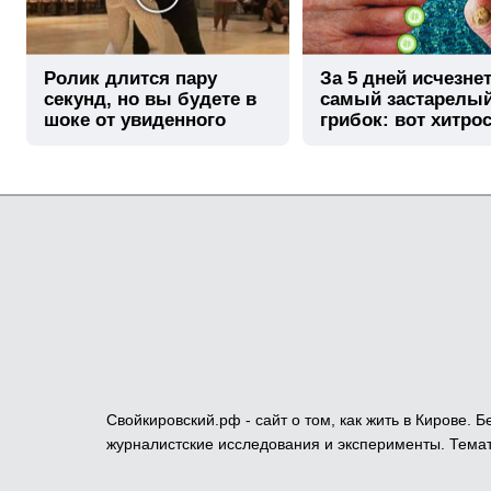
Ролик длится пару
За 5 дней исчезне
секунд, но вы будете в
самый застарелы
шоке от увиденного
грибок: вот хитро
Свойкировский.рф - сайт о том, как жить в Кирове.
журналистские исследования и эксперименты. Темат