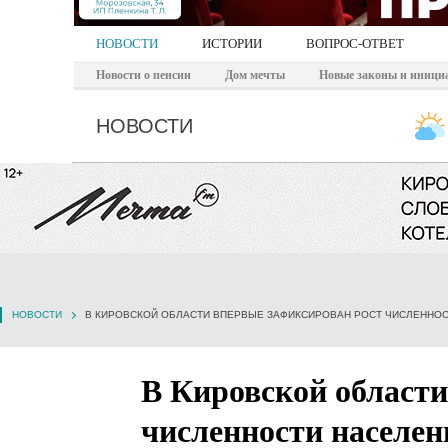
НОВОСТИ
ИСТОРИИ
ВОПРОС-ОТВЕТ
Новости о пенсии
Дом мечты
Новые законы и иници
НОВОСТИ
НОВОСТИ
В КИРОВСКОЙ ОБЛАСТИ ВПЕРВЫЕ ЗАФИКСИРОВАН РОСТ ЧИСЛЕННО
В Кировской области
численности населен