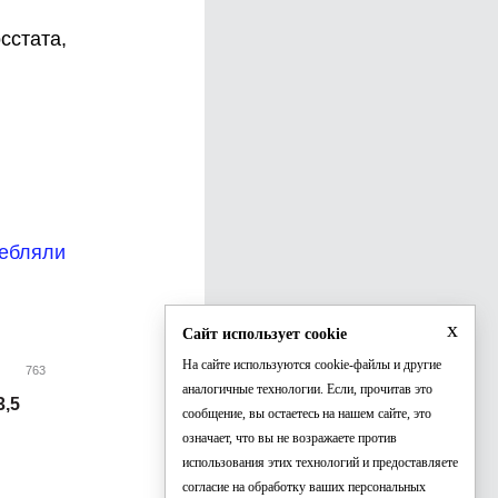
сстата,
ебляли
x
Сайт использует cookie
На сайте используются cookie-файлы и другие
763
аналогичные технологии. Если, прочитав это
3,5
сообщение, вы остаетесь на нашем сайте, это
означает, что вы не возражаете против
использования этих технологий и предоставляете
согласие на обработку ваших персональных