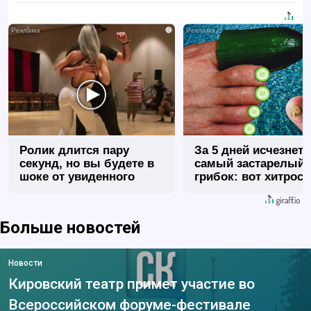
i
Ролик длится пару
За 5 дней исчезнет 
секунд, но вы будете в
самый застарелый
шоке от увиденного
грибок: вот хитрост
Больше новостей
Новости
Кировский театр примет участие во
Всероссийском форуме-фестивале