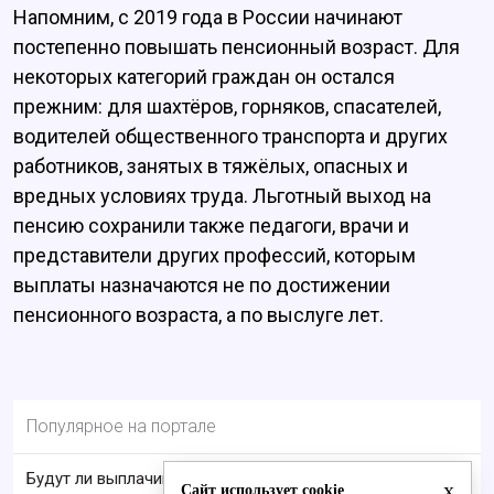
Напомним, с 2019 года в России начинают
постепенно повышать пенсионный возраст. Для
некоторых категорий граждан он остался
прежним: для шахтёров, горняков, спасателей,
водителей общественного транспорта и других
работников, занятых в тяжёлых, опасных и
вредных условиях труда. Льготный выход на
пенсию сохранили также педагоги, врачи и
представители других профессий, которым
выплаты назначаются не по достижении
пенсионного возраста, а по выслуге лет.
Популярное на портале
Будут ли выплачивать 13-ю пенсию в 2026 году:
x
Сайт использует cookie