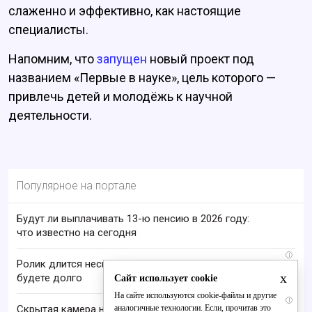
слаженно и эффективно, как настоящие
специалисты.
Напомним, что
запущен
новый проект под
названием «Первые в науке», цель которого —
привлечь детей и молодёжь к научной
деятельности.
Популярное на портале
Будут ли выплачивать 13-ю пенсию в 2026 году:
что известно на сегодня
i
Ролик длится несколько секунд, а смеяться вы
x
будете долго
Сайт использует cookie
На сайте используются cookie-файлы и другие
i
аналогичные технологии. Если, прочитав это
Скрытая камера на пляже Крыма: Что люди