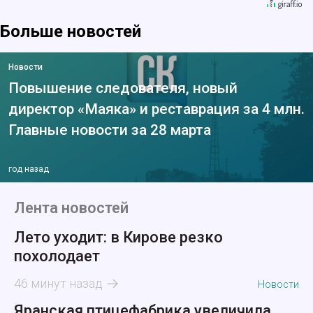
Больше новостей
Новости
Повышение следователя, новый
директор «Маяка» и реставрация за 4 млн.
Главные новости за 28 марта
год назад
Лента новостей
Лето уходит: в Кирове резко
похолодает
46 минут назад
Новости
Яранская птицефабрика увеличила