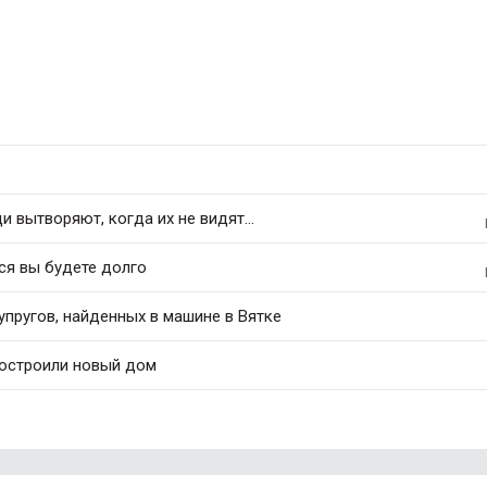
 вытворяют, когда их не видят...
ся вы будете долго
упругов, найденных в машине в Вятке
построили новый дом