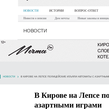
НОВОСТИ
ИСТОРИИ
ВОПРОС-ОТВЕТ
Новости о пенсии
Дом мечты
Новые законы и иници
НОВОСТИ
НОВОСТИ
В КИРОВЕ НА ЛЕПСЕ ПОЛИЦЕЙСКИЕ ИЗЪЯЛИ АВТОМАТЫ С АЗАРТНЫМ
В Кирове на Лепсе п
азартными играми