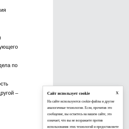
вия
и
вующего
дела по
сть
x
ругой –
Сайт использует cookie
На сайте используются cookie-файлы и другие
аналогичные технологии. Если, прочитав это
сообщение, вы остаетесь на нашем сайте, это
означает, что вы не возражаете против
использования этих технологий и предоставляете