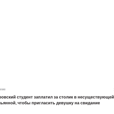
теме
ровский студент заплатил за столик в несуществующей
льянной, чтобы пригласить девушку на свидание