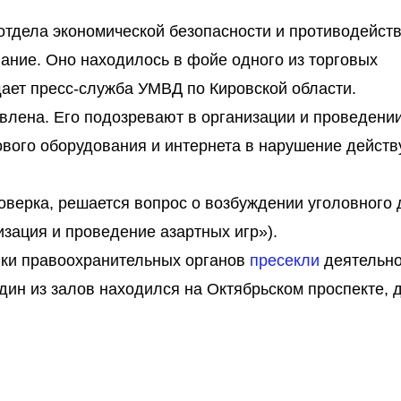
 отдела экономической безопасности и противодейст
ание. Оно находилось в фойе одного из торговых
ает пресс-служба УМВД по Кировской области.
влена. Его подозревают в организации и проведени
ового оборудования и интернета в нарушение дейст
верка, решается вопрос о возбуждении уголовного 
изация и проведение азартных игр»).
ики правоохранительных органов
пресекли
деятельно
дин из залов находился на Октябрьском проспекте, д