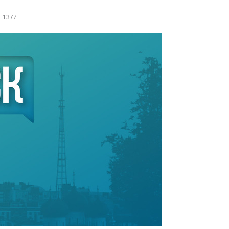
: 1377