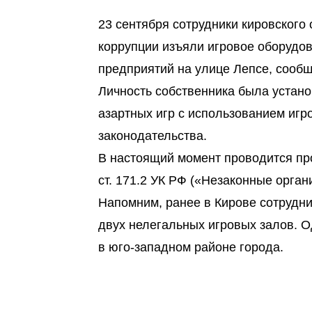
23 сентября сотрудники кировского
коррупции изъяли игровое оборудов
предприятий на улице Лепсе, сообщ
Личность собственника была устано
азартных игр с использованием игр
законодательства.
В настоящий момент проводится про
ст. 171.2 УК РФ («Незаконные орган
Напомним, ранее в Кирове сотрудн
двух нелегальных игровых залов. О
в юго-западном районе города.