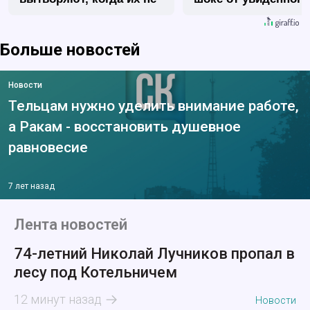
видят...
Больше новостей
Новости
Тельцам нужно уделить внимание работе,
а Ракам - восстановить душевное
равновесие
7 лет назад
Лента новостей
74-летний Николай Лучников пропал в
лесу под Котельничем
12 минут назад
Новости