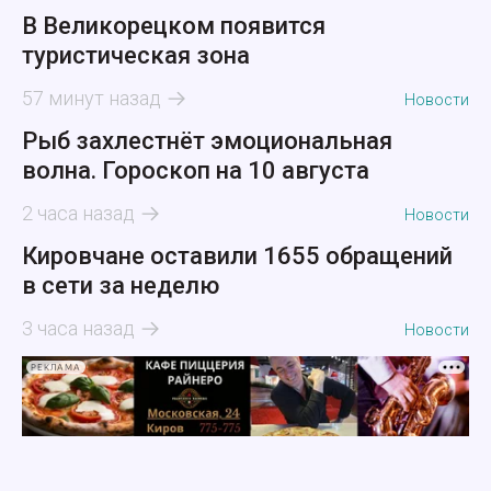
В Великорецком появится
туристическая зона
57 минут назад
Новости
Рыб захлестнёт эмоциональная
волна. Гороскоп на 10 августа
2 часа назад
Новости
Кировчане оставили 1655 обращений
в сети за неделю
3 часа назад
Новости
РЕКЛАМА