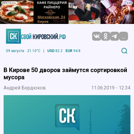
РЕКЛАМА
...
09 августа
21.10°C
|
USD
82.2
EUR
94.8
В Кирове 50 дворов займутся сортировкой
мусора
Андрей Бордюков
11.06.2019 - 12:34