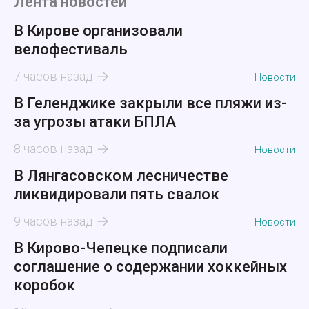
Лента новостей
В Кирове организовали
велофестиваль
7 часов назад
Новости
В Геленджике закрыли все пляжи из-
за угрозы атаки БПЛА
8 часов назад
Новости
В Лянгасовском лесничестве
ликвидировали пять свалок
9 часов назад
Новости
В Кирово-Чепецке подписали
соглашение о содержании хоккейных
коробок