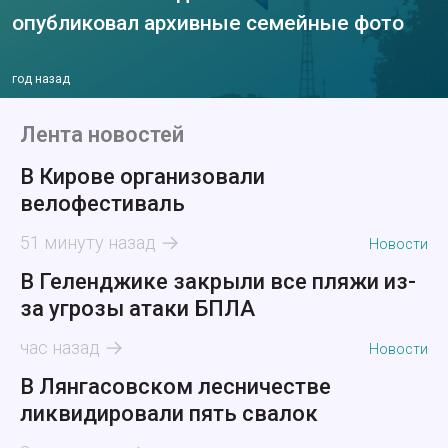
опубликовал архивные семейные фото
год назад
Лента новостей
В Кирове организовали
велофестиваль
51 минуту назад
Новости
В Геленджике закрыли все пляжи из-
за угрозы атаки БПЛА
час назад
Новости
В Лянгасовском лесничестве
ликвидировали пять свалок