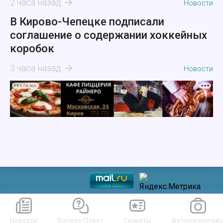
2 часа назад
Новости
В Кирово-Чепецке подписали
соглашение о содержании хоккейных
коробок
3 часа назад
Новости
РЕКЛАМА
Новости
Вопрос-Ответ
Сюжеты
Фоторепортаж