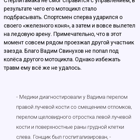
Стерлитамака не смог справится с управлением, в
результате чего его мотоцикл стало
подбрасывать. Спортсмен сперва ударился о
своего «железного коня», а затем и вовсе вылетел
на ледовую арену. Примечательно, что в этот
момент совсем рядом проезжал другой участник
заезда. Благо Вадим Свинухов не попал под
колёса другого мотоцикла. Однако избежать
травм ему всё же не удалось.
- Медики диагностировали у Вадима перелом
правой лучевой кости со смещением отломков,
перелом щеловидного отростка левой лучевой
кости и поверхностные раны грудной клетки
слева. Гонщик был госпитализирован, -