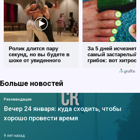
Ролик длится пару
За 5 дней исчезнет 
секунд, но вы будете в
самый застарелый
шоке от увиденного
грибок: вот хитрост
Больше новостей
Рекомендации
Вечер 24 января: куда сходить, чтобы
хорошо провести время
9 лет назад