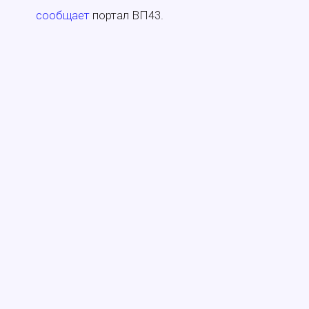
сообщает
портал ВП43.