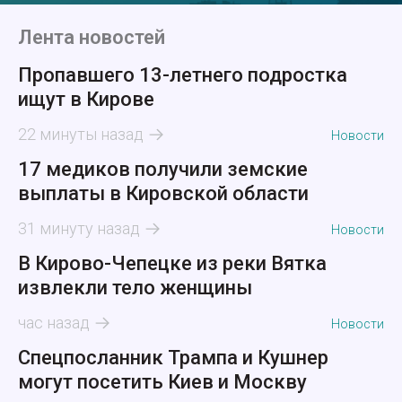
Лента новостей
Пропавшего 13-летнего подростка
ищут в Кирове
22 минуты назад
Новости
17 медиков получили земские
выплаты в Кировской области
31 минуту назад
Новости
В Кирово-Чепецке из реки Вятка
извлекли тело женщины
час назад
Новости
Спецпосланник Трампа и Кушнер
могут посетить Киев и Москву