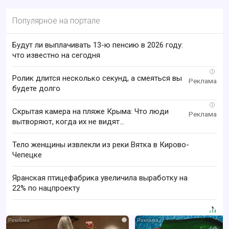
Популярное на портале
Будут ли выплачивать 13-ю пенсию в 2026 году:
что известно на сегодня
i
Ролик длится несколько секунд, а смеяться вы
будете долго
i
Скрытая камера на пляже Крыма: Что люди
вытворяют, когда их не видят...
Тело женщины извлекли из реки Вятка в Кирово-
Чепецке
Яранская птицефабрика увеличила выработку на
22% по нацпроекту
i