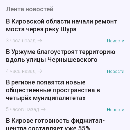
Лента новостей
В Кировской области начали ремонт
моста через реку Шура
3 часа назад
Новости
В Уржуме благоустроят территорию
вдоль улицы Чернышевского
4 часа назад
Новости
В регионе появятся новые
общественные пространства в
четырёх муниципалитетах
5 часов назад
Новости
В Кирове готовность фиджитал-
центра составляет уже 55%