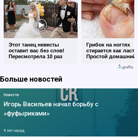
Этот танец невесты
Грибок на ногтях
оставит вас без слов!
стирается как ласт
Пересмотрела 10 раз
Простой домашний
метод
Больше новостей
Новости
Игорь Васильев начал борьбу с
«фуфыриками»
9 лет назад