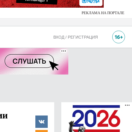
РЕКЛАМА НА ПОРТАЛЕ
ВХОД / РЕГИСТРАЦИЯ
ии