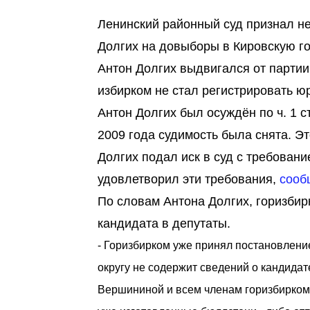
Ленинский районный суд признал не
Долгих на довыборы в Кировскую го
Антон Долгих выдвигался от партии
избирком не стал регистрировать ю
Антон Долгих был осуждён по ч. 1 с
2009 года судимость была снята. Э
Долгих подал иск в суд с требован
удовлетворил эти требования,
сооб
По словам Антона Долгих, горизбир
кандидата в депутаты.
- Горизбирком уже принял постановление
округу не содержит сведений о кандидат
Вершининой и всем членам горизбиркома