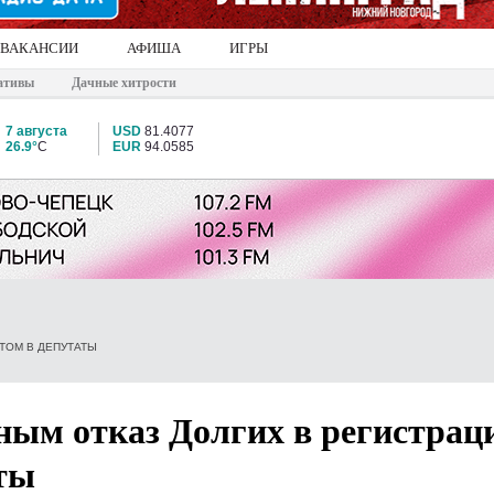
ВАКАНСИИ
АФИША
ИГРЫ
ативы
Дачные хитрости
7 августа
USD
81.4077
26.9°
C
EUR
94.0585
ТОМ В ДЕПУТАТЫ
ным отказ Долгих в регистрац
ты