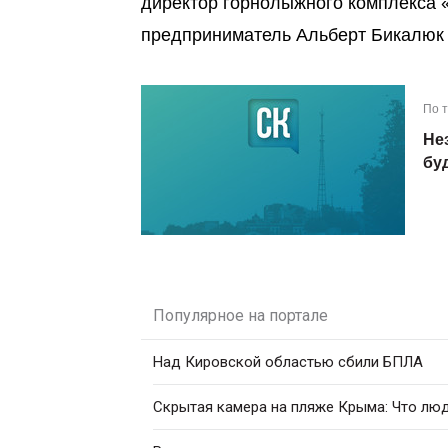
директор горнолыжного комплекса 
предприниматель Альберт Бикалюк 
По 
Не
бу
Популярное на портале
Над Кировской областью сбили БПЛА
Скрытая камера на пляже Крыма: Что люди