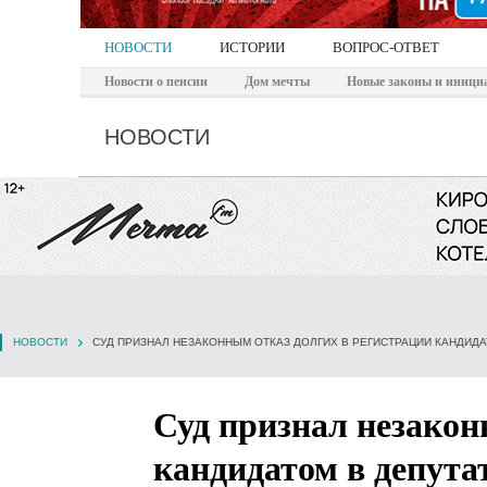
НОВОСТИ
ИСТОРИИ
ВОПРОС-ОТВЕТ
Новости о пенсии
Дом мечты
Новые законы и иници
НОВОСТИ
НОВОСТИ
СУД ПРИЗНАЛ НЕЗАКОННЫМ ОТКАЗ ДОЛГИХ В РЕГИСТРАЦИИ КАНДИДА
Суд признал незакон
кандидатом в депута