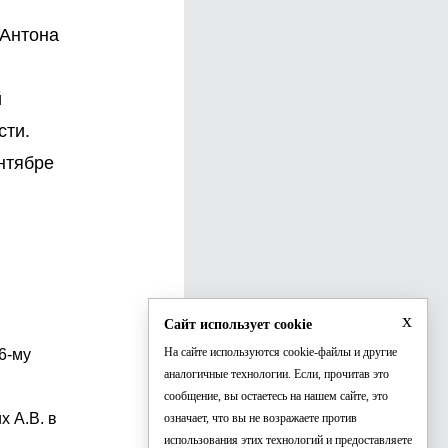
 Антона
й
сти.
ентябре
x
Сайт использует cookie
На сайте используются cookie-файлы и другие
6-му
аналогичные технологии. Если, прочитав это
сообщение, вы остаетесь на нашем сайте, это
 А.В. в
означает, что вы не возражаете против
использования этих технологий и предоставляете