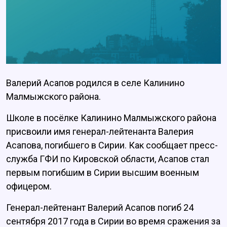
Валерий Асапов родился в селе Калинино
Малмыжского района.
Школе в посёлке Калинино Малмыжского района
присвоили имя генерал-лейтенанта Валерия
Асапова, погибшего в Сирии. Как сообщает пресс-
служба ГФИ по Кировской области, Асапов стал
первым погибшим в Сирии высшим военным
офицером.
Генерал-лейтенант Валерий Асапов погиб 24
сентября 2017 года в Сирии во время сражения за