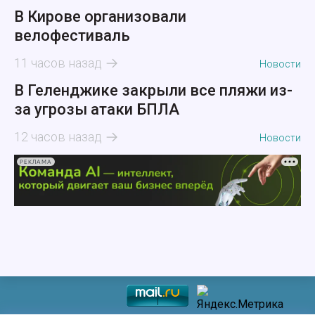
В Кирове организовали
велофестиваль
11 часов назад
Новости
В Геленджике закрыли все пляжи из-
за угрозы атаки БПЛА
12 часов назад
Новости
РЕКЛАМА