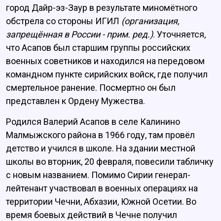
город Дайр-эз-Заур в результате миномётного
обстрела со стороны ИГИЛ
(организация,
запрещённая в России - прим. ред.)
. Уточняется,
что Асапов был старшим группы российских
военных советников и находился на передовом
командном пункте сирийских войск, где получил
смертельное ранение. Посмертно он был
представлен к Ордену Мужества.
Родился Валерий Асапов в селе Калинино
Малмыжского района в 1966 году, там провёл
детство и учился в школе. На здании местной
школы во вторник, 20 февраля, повесили табличку
с новым названием. Помимо Сирии генерал-
лейтенант участвовал в военных операциях на
территории Чечни, Абхазии, Южной Осетии. Во
время боевых действий в Чечне получил