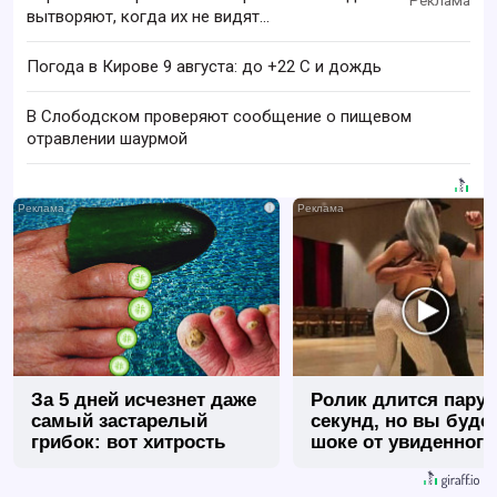
вытворяют, когда их не видят...
Погода в Кирове 9 августа: до +22 C и дождь
В Слободском проверяют сообщение о пищевом
отравлении шаурмой
i
За 5 дней исчезнет даже
Ролик длится пару
самый застарелый
секунд, но вы будет
грибок: вот хитрость
шоке от увиденного