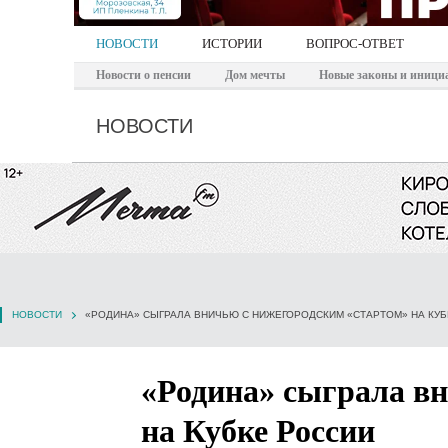
НОВОСТИ
ИСТОРИИ
ВОПРОС-ОТВЕТ
Новости о пенсии
Дом мечты
Новые законы и иници
НОВОСТИ
НОВОСТИ
«РОДИНА» СЫГРАЛА ВНИЧЬЮ С НИЖЕГОРОДСКИМ «СТАРТОМ» НА КУБ
«Родина» сыграла в
на Кубке России