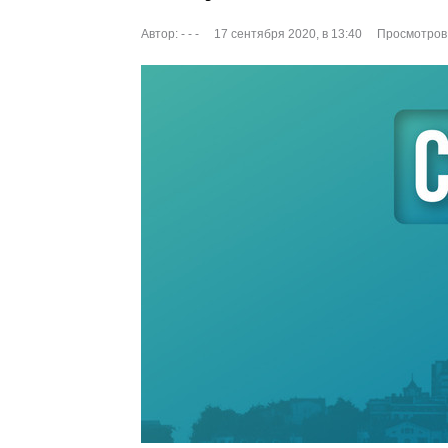
Автор:
- - -
17 сентября 2020, в 13:40
Просмотров: