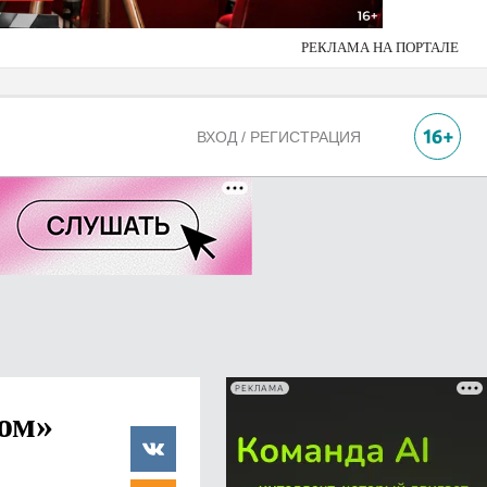
РЕКЛАМА НА ПОРТАЛЕ
ВХОД / РЕГИСТРАЦИЯ
РЕКЛАМА
ом»