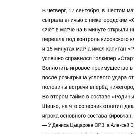
В четверг, 17 сентября, в шестом м
сыграла вничью с нижегородским «С
Счёт в матче на 6 минуте открыли 
перешла под контроль кировского к
и 15 минутах матча имел капитан «
успешно справился голкипер «Стар
Воплотить игровое преимущество в 
после розыгрыша углового удара о
половины встречи вперёд нижегоро
Во втором тайме в составе «Родины
Шицко, на что соперник ответил два
игрока основного состава кировчан.
— У Дениса Цыцарова ОРЗ, а Алексей Б