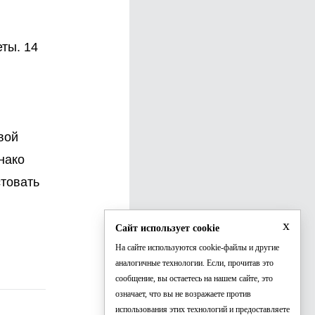
ты. 14
вой
нако
стовать
x
Сайт использует cookie
На сайте используются cookie-файлы и другие
аналогичные технологии. Если, прочитав это
сообщение, вы остаетесь на нашем сайте, это
означает, что вы не возражаете против
использования этих технологий и предоставляете