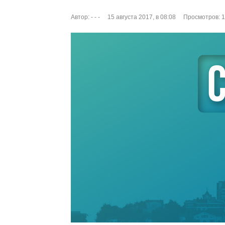
Автор:
- - -
15 августа 2017, в 08:08
Просмотров: 