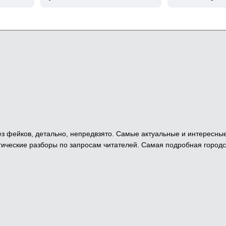
 Без фейков, детально, непредвзято. Самые актуальные и интересны
ические разборы по запросам читателей. Самая подробная городс