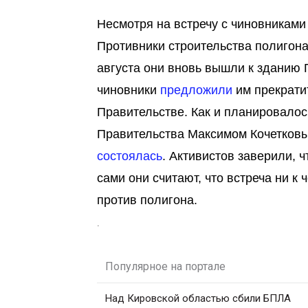
Несмотря на встречу с чиновниками
Противники строительства полигон
августа они вновь вышли к зданию 
чиновники
предложили
им прекрати
Правительстве. Как и планировалось
Правительства Максимом Кочетковы
состоялась
. Активистов заверили, 
сами они считают, что встреча ни к
против полигона.
.
Популярное на портале
Над Кировской областью сбили БПЛА