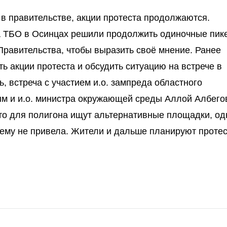
 в правительстве, акции протеста продолжаются.
а ТБО в Осинцах решили продолжить одиночные пике
Правительства, чтобы выразить своё мнение. Ранее
ть акции протеста и обсудить ситуацию на встрече в
, встреча с участием и.о. зампреда областного
м и и.о. министра окружающей среды Аллой Албего
что для полигона ищут альтернативные площадки, од
 чему не привела. Жители и дальше планируют проте