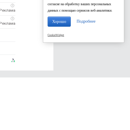
согласие на обработку ваших персональных
i
данных с помощью сервисов веб-аналитики.
i
Подробнее
Хорошо
CookieWidget