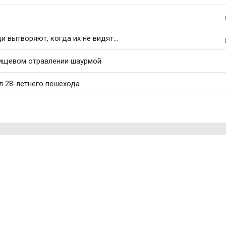
 вытворяют, когда их не видят...
ищевом отравлении шаурмой
л 28-летнего пешехода