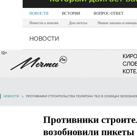
НОВОСТИ
ИСТОРИИ
ВОПРОС-ОТВЕТ
Новости о пенсии
Дом мечты
Новые законы и иници
НОВОСТИ
НОВОСТИ
ПРОТИВНИКИ СТРОИТЕЛЬСТВА ПОЛИГОНА ТБО В ОСИНЦАХ ВОЗОБНО
Противники строите
возобновили пикеты