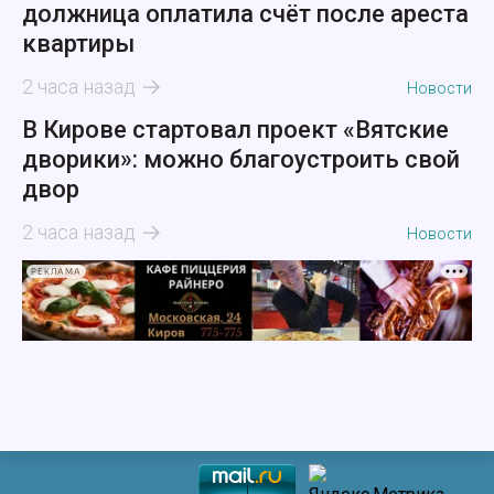
должница оплатила счёт после ареста
квартиры
2 часа назад
Новости
В Кирове стартовал проект «Вятские
дворики»: можно благоустроить свой
двор
2 часа назад
Новости
РЕКЛАМА