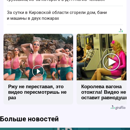
За сутки в Кировской области сгорели дом, бани
и машины в двух пожарах
i
Ржу не переставая, это
Королева вагона
видео пересмотришь не
отожгла! Видео не
раз
оставит равнодуш
Больше новостей