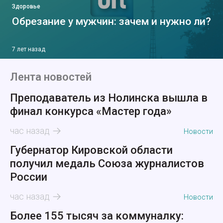
Здоровье
Обрезание у мужчин: зачем и нужно ли?
7 лет назад
Лента новостей
Преподаватель из Нолинска вышла в
финал конкурса «Мастер года»
час назад
Новости
Губернатор Кировской области
получил медаль Союза журналистов
России
час назад
Новости
Более 155 тысяч за коммуналку: