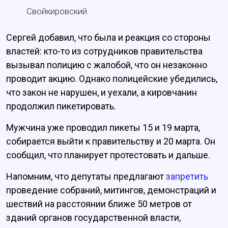
Свойкировский.
Сергей добавил, что была и реакция со стороны
властей: кто-то из сотрудников правительства
вызывал полицию с жалобой, что он незаконно
проводит акцию. Однако полицейские убедились,
что закон не нарушен, и уехали, а кировчанин
продолжил пикетировать.
Мужчина уже проводил пикеты 15 и 19 марта,
собирается выйти к правительству и 20 марта. Он
сообщил, что планирует протестовать и дальше.
Напомним, что депутаты предлагают
запретить
проведение собраний, митингов, демонстраций и
шествий на расстоянии ближе 50 метров от
зданий органов государственной власти,