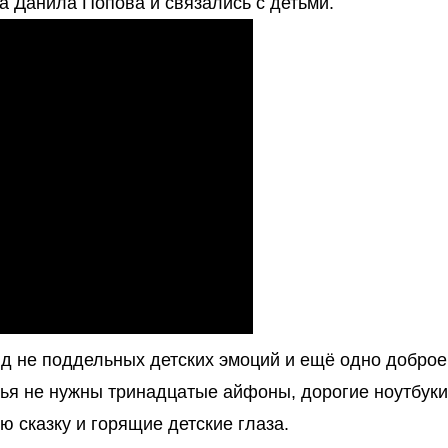
а Данила Попова и связались с детьми.
д не поддельных детских эмоций и ещё одно доброе
тья не нужны тринадцатые айфоны, дорогие ноутбуки
ю сказку и горящие детские глаза.