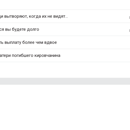
 вытворяют, когда их не видят...
ся вы будете долго
ть выплату более чем вдвое
матери погибшего кировчанина