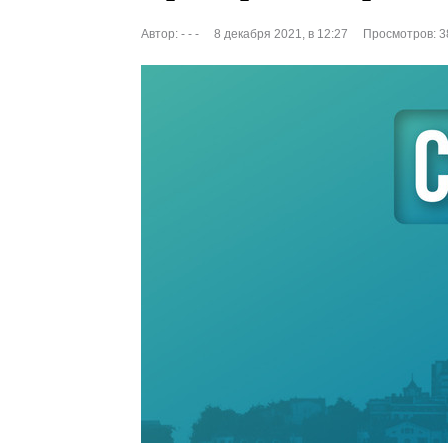
Автор:
- - -
8 декабря 2021, в 12:27
Просмотров: 3