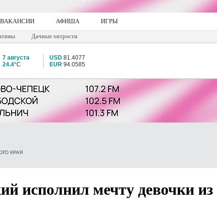
ВАКАНСИИ
АФИША
ИГРЫ
ативы
Дачные хитрости
7 августа
USD
81.4077
24.4°
C
EUR
94.0585
ОГО КРАЯ
ий исполнил мечту девочки из