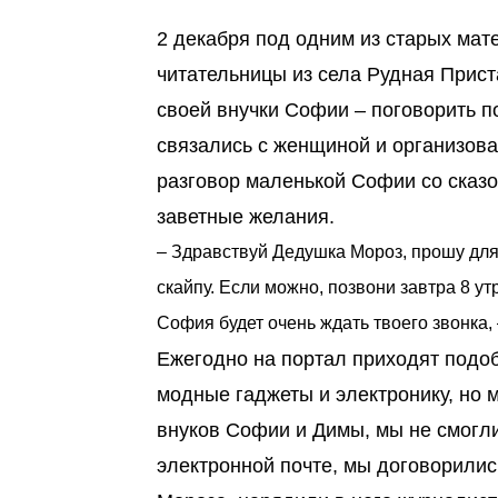
2 декабря под одним из старых ма
читательницы из села Рудная Прист
своей внучки Софии – поговорить 
связались с женщиной и организов
разговор маленькой Софии со сказо
заветные желания.
– Здравствуй Дедушка Мороз, прошу для с
скайпу. Если можно, позвони завтра 8 
София будет очень ждать твоего звонка,
Ежегодно на портал приходят подоб
модные гаджеты и электронику, но 
внуков Софии и Димы, мы не смогли
электронной почте, мы договорили