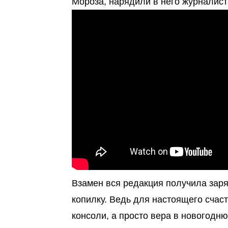
Мороза, нарядили в него журналист
Взамен вся редакция получила заря
копилку. Ведь для настоящего счас
консоли, а просто вера в новогодню