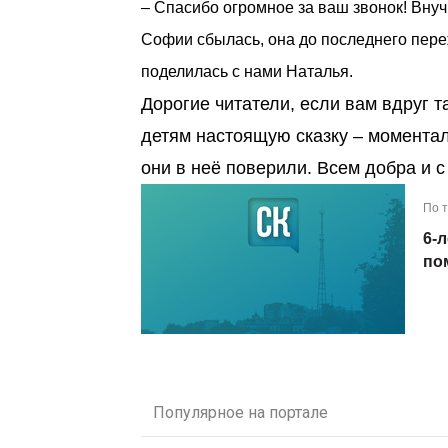
– Спасибо огромное за ваш звонок! Внуч
Софии сбылась, она до последнего переж
поделилась с нами Наталья.
Дорогие читатели, если вам вдруг т
детям настоящую сказку – моментал
они в неё поверили. Всем добра и 
По 
6-
по
Популярное на портале