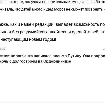
ка в восторге, получила
положительные эмоции, спасибо чт
ивала, что детей много и Дед Мороз не сможет позвонить, 
акже, как и нашей редакции, выпадет возможность п
ьно и без раздумий соглашайтесь и сделайте всё, ч
с наступающим новым годом!
теме
1
летняя кировчанка написала письмо Путину. Она попро
мочь с долгостроем на Орджоникидзе