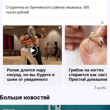
Студентка из Оричевского района лишилась 500
тысяч рублей
i
Ролик длится пару
Грибок на ногтях
секунд, но вы будете в
стирается как ласт
шоке от увиденного
Простой домашний
метод
Больше новостей