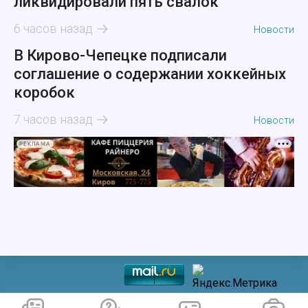
ликвидировали пять свалок
6 часов назад
Новости
В Кирово-Чепецке подписали
соглашение о содержании хоккейных
коробок
7 часов назад
Новости
РЕКЛАМА