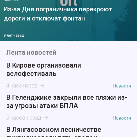
Новости
Из-за Дня пограничника перекроют
дороги и отключат фонтан
9 лет назад
Лента новостей
В Кирове организовали
велофестиваль
4 часа назад
Новости
В Геленджике закрыли все пляжи из-
за угрозы атаки БПЛА
5 часов назад
Новости
В Лянгасовском лесничестве