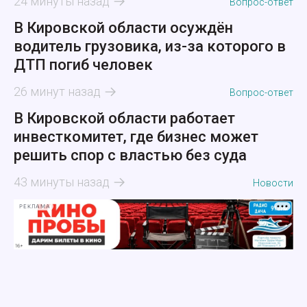
24 минуты назад
Вопрос-ответ
В Кировской области осуждён
водитель грузовика, из-за которого в
ДТП погиб человек
26 минут назад
Вопрос-ответ
В Кировской области работает
инвесткомитет, где бизнес может
решить спор с властью без суда
43 минуты назад
Новости
РЕКЛАМА