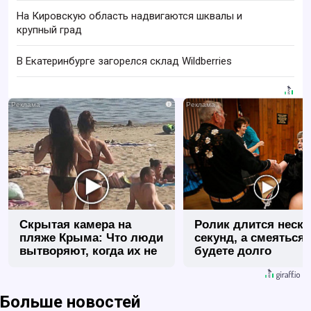
На Кировскую область надвигаются шквалы и
крупный град
В Екатеринбурге загорелся склад Wildberries
i
Скрытая камера на
Ролик длится неск
пляже Крыма: Что люди
секунд, а смеяться
вытворяют, когда их не
будете долго
видят...
Больше новостей