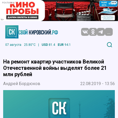
РЕКЛАМА
...
07 августа
25.80°C
|
USD
81.4
EUR
94.1
На ремонт квартир участников Великой
Отечественной войны выделят более 21
млн рублей
Андрей Бордюков
22.08.2019 - 13:56