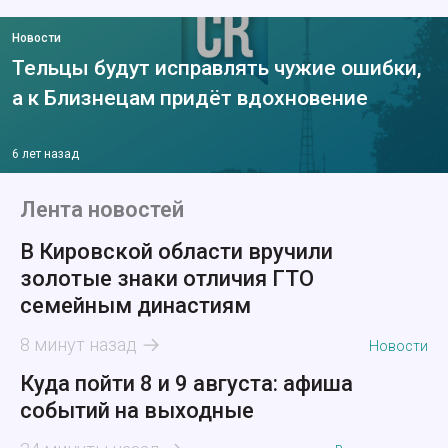
Новости
Тельцы будут исправлять чужие ошибки,
а к Близнецам придёт вдохновение
6 лет назад
Лента новостей
В Кировской области вручили
золотые знаки отличия ГТО
семейным династиям
8 минут назад
Новости
Куда пойти 8 и 9 августа: афиша
событий на выходные