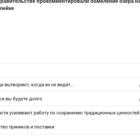
правительстве прокомментировали обмеление озера н
лейке
 вытворяют, когда их не видят...
ся вы будете долго
асти усиливают работу по сохранению традиционных ценностей
тво пряников и поставки