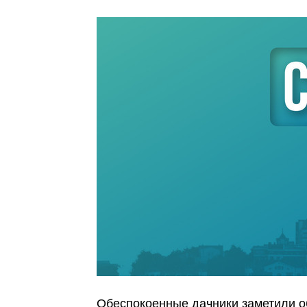
Обеспокоенные дачники заметили о