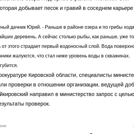
которая добывает песок и гравий в соседнем карьере
стный дачник Юрий. - Раньше в районе озера и по грибы ходи
йших деревень. А сейчас столько рыбы, как раньше, уже то
а от этого страдает первый водоносный слой. Вода поверхн
ники жалуются, что стал ниже уровень воды в скважинах.
губится.
рокуратуре Кировской области, специалисты минист
ли проверки в отношении организации, ведущей до
ойкировский направил в министерство запрос с цель
езультаты проверок.
теме