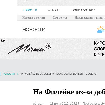
НОВОСТИ
ИСТОРИИ
ВОПРОС-ОТВЕТ
Новости о пенсии
Дом мечты
Новые законы и иници
НОВОСТИ
НОВОСТИ
НА ФИЛЕЙКЕ ИЗ-ЗА ДОБЫЧИ ПЕСКА МОЖЕТ ИСЧЕЗНУТЬ ОЗЕРО
На Филейке из-за до
Автор:
- - -
18 июня 2019, в 17:37
Просмотров: 19