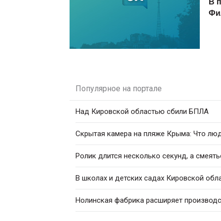
В 
Фи
Популярное на портале
Над Кировской областью сбили БПЛА
Скрытая камера на пляже Крыма: Что люди
Ролик длится несколько секунд, а смеять
В школах и детских садах Кировской обл
Нолинская фабрика расширяет производс