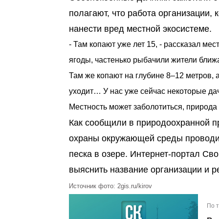
полагают, что работа организации, 
нанести вред местной экосистеме.
- Там копают уже лет 15, - рассказал ме
ягоды, частенько рыбачили жители ближа
Там же копают на глубине 8–12 метров, 
уходит… У нас уже сейчас некоторые дач
Местность может заболотиться, природа 
Как сообщили в природоохранной п
охраны окружающей среды проводи
песка в озере. Интернет-портал Св
выяснить название организации и р
Источник фото: 2gis.ru/kirov
По 