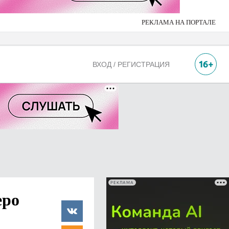
РЕКЛАМА НА ПОРТАЛЕ
ВХОД / РЕГИСТРАЦИЯ
РЕКЛАМА
еро