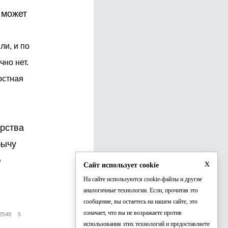
 может
ли, и по
чно нет.
остная
ерства
бычу
ю
x
Сайт использует cookie
На сайте используются cookie-файлы и другие
аналогичные технологии. Если, прочитав это
сообщение, вы остаетесь на нашем сайте, это
означает, что вы не возражаете против
2548
5
использования этих технологий и предоставляете