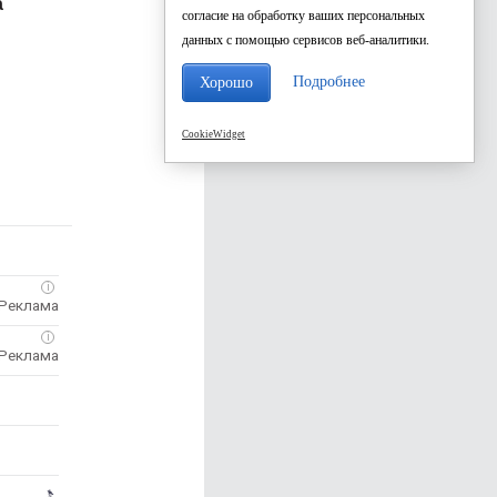
а
согласие на обработку ваших персональных
данных с помощью сервисов веб-аналитики.
Подробнее
Хорошо
CookieWidget
i
i