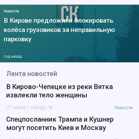
Новости
В Кирове предложили блокировать
колёса грузовиков за неправильную
парковку
год назад
Лента новостей
В Кирово-Чепецке из реки Вятка
извлекли тело женщины
27 минут назад
Новости
Спецпосланник Трампа и Кушнер
могут посетить Киев и Москву