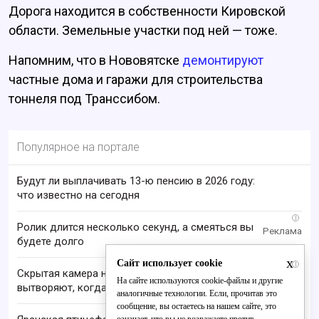
Дорога находится в собственности Кировской
области. Земельные участки под ней — тоже.
Напомним, что в Нововятске
демонтируют
частные дома и гаражи для строительства
тоннеля под Транссибом.
Популярное на портале
Будут ли выплачивать 13-ю пенсию в 2026 году:
что известно на сегодня
i
Ролик длится несколько секунд, а смеяться вы
будете долго
x
Сайт использует cookie
i
Скрытая камера на пляже Крыма: Что люди
На сайте используются cookie-файлы и другие
вытворяют, когда их не видят...
аналогичные технологии. Если, прочитав это
сообщение, вы остаетесь на нашем сайте, это