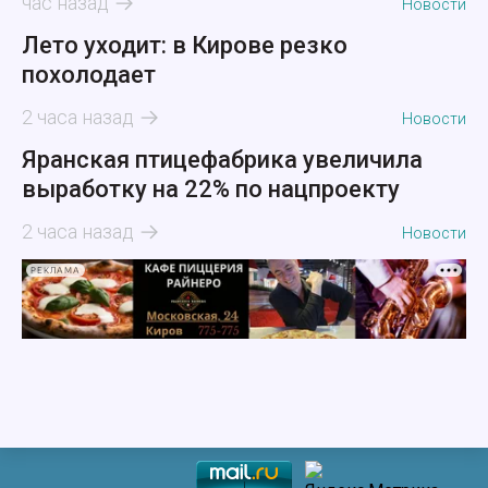
час назад
Новости
Лето уходит: в Кирове резко
похолодает
2 часа назад
Новости
Яранская птицефабрика увеличила
выработку на 22% по нацпроекту
2 часа назад
Новости
РЕКЛАМА