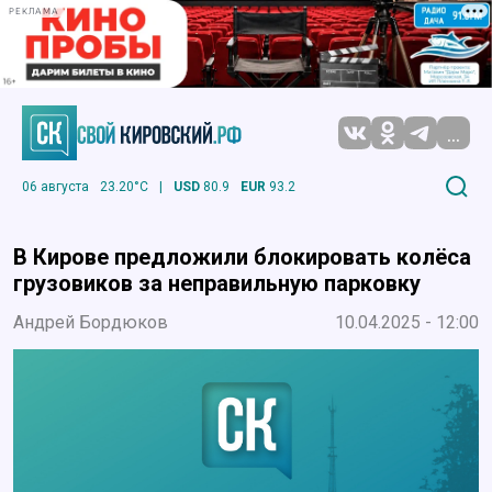
РЕКЛАМА
...
06 августа
23.20°C
|
USD
80.9
EUR
93.2
В Кирове предложили блокировать колёса
грузовиков за неправильную парковку
Андрей Бордюков
10.04.2025 - 12:00