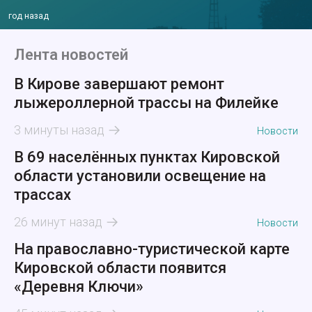
год назад
Лента новостей
В Кирове завершают ремонт
лыжероллерной трассы на Филейке
3 минуты назад
Новости
В 69 населённых пунктах Кировской
области установили освещение на
трассах
26 минут назад
Новости
На православно-туристической карте
Кировской области появится
«Деревня Ключи»