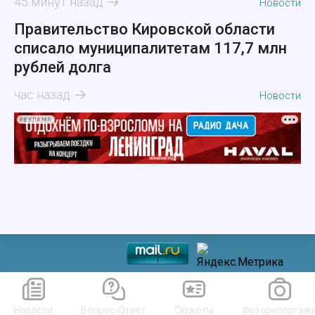
45 минут назад
Новости
Правительство Кировской области
списало муниципалитетам 117,7 млн
рублей долга
час назад
Новости
РЕКЛАМА
Новости
Вопрос-Ответ
Сюжеты
Фоторепортаж