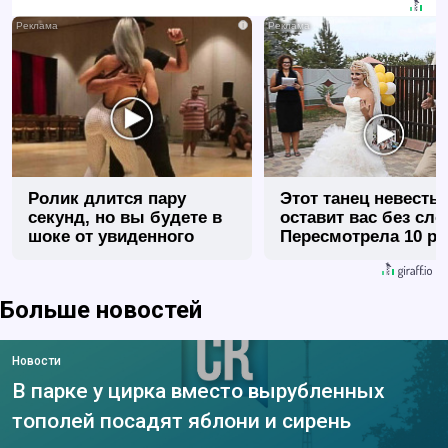
i
Ролик длится пару
Этот танец невесты
секунд, но вы будете в
оставит вас без сло
шоке от увиденного
Пересмотрела 10 ра
Больше новостей
Новости
В парке у цирка вместо вырубленных
тополей посадят яблони и сирень