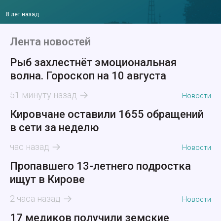
8 лет назад
Лента новостей
Рыб захлестнёт эмоциональная
волна. Гороскоп на 10 августа
51 минуту назад
Новости
Кировчане оставили 1655 обращений
в сети за неделю
час назад
Новости
Пропавшего 13-летнего подростка
ищут в Кирове
2 часа назад
Новости
17 медиков получили земские